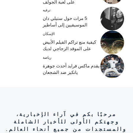
على لعبة الجولف
ترفيه
5 مرات حول ستيلي دان
الموسيقيين إلى أساطير
الإسكان
كيفية منع تراكم الفيلم الأبيض
على الموقد الزجاجي لديك
رياضة
يقدم ماكس فرايد أحدث جوهرة
يانكيز ضد الشجعان
مرحبًا بكم في آراء الإخبارية،
وجهتكم الأولى للأخبار الشاملة
والمستجدات من جميع أنحاء العالم.