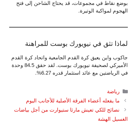
بوضع نقاط في مجموعات، قد يحتاج الشاحن إلى فتح
الهجوم لمواكبة الوتيرة.
لماذا تثق في نيويورك بوست للمراهنة
جاكوب واين يعيق كرة القدم الجامعية واتحاد كرة القدم
الأميركي لصحيفة نيويورك بوست. لقد حقق 84.5 وحدة
في الرياضتين مع عائد استثمار قدره 6.27%.
التصنيفات
رياضة
ما يفعله أعضاء الفرقة الأصلية للأجانب اليوم
نصائح للكي تعيش مارثا ستيوارت من أجل بياضات
الغسيل الهشة