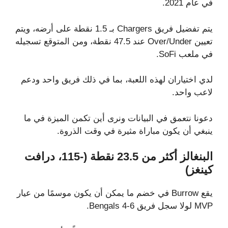
في عام 2021.
يتم تفضيل فريق Chargers بـ 1.5 نقطة على أرضه، ويتم
تعيين Over/Under عند 47.5 نقطة، ومن المتوقع تسجيله
في ملعب SoFi.
لدي اختياران لهذه اللعبة، بما في ذلك فريق واحد ودعم
لاعب واحد.
دعونا نتعمق في البيانات ونرى أين تكمن الميزة في ما
ينبغي أن يكون مباراة مثيرة في وقت الذروة.
البنغالز أكثر من 23.5 نقطة
(-115، درافت
كينغز)
يقع Burrow في خضم ما يمكن أن يكون موسمًا من عيار
MVP لولا سجل فريق Bengals 4-6.