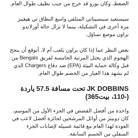
الضغط، وكان بورو قد خرج من جيب نظيف طوال العام.
سيستعيد سينسيناتي المتلقي واسع النطاق تي هيغينز
مرة أخرى في التشكيلة، بينما لا تزال حالة أورلاندو
براون موضع تساؤل.
بغض النظر عما إذا كان براون يلعب أم لا، أتوقع أن ينجح
الهجوم الذي يحتل المرتبة الخامسة لفريق Bengals من
قبل وكالة حماية البيئة (EPA) ضد دفاع Chargers الذي
لم يشهد هذا العيار من الخصم طوال العام.
JK DOBBINS تحت مسافة 57.5 ياردة
(-110، بيت365)
واحدة من أفضل القصص في الجزء الأول من الموسم،
كان دوبينز من أوائل المرشحين لجائزة أفضل لاعب في
العودة لهذا العام مع قائمة غسيله لإصابات الجزء
السفلي من الجسم السابقة.