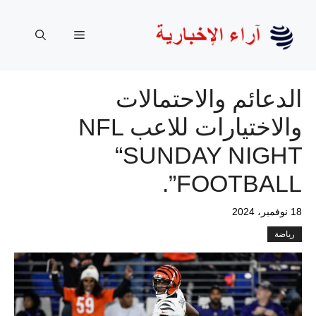
نتقل
لى
القائمة
لمحتوى
الدعائم والاحتمالات
والاختيارات للاعب NFL
“SUNDAY NIGHT
FOOTBALL”.
18 نوفمبر، 2024
رياضة