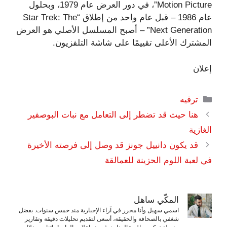
Motion Picture”، في دور العرض عام 1979، وبحلول
عام 1986 – قبل عام واحد من إطلاق “Star Trek: The
Next Generation” – أصبح المسلسل الأصلي هو العرض
المشترك الأعلى تقييمًا على شاشة التلفزيون.
إعلان
التصنيفات
ترفيه
هنا حيث قد تضطر إلى التعامل مع نبات البوصفير
الغازية
قد يكون دانييل جونز قد وصل إلى فرصته الأخيرة
في لعبة اللوم الحزينة للعمالقة
المكّي ساهل
اسمي سهيل وأنا محرر في آراء الإخبارية منذ خمس سنوات. بفضل
شغفي بالصحافة والحقيقة، أسعى لتقديم تحليلات دقيقة وتقارير