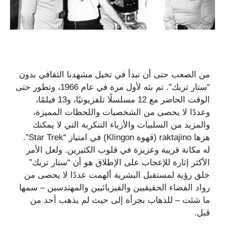
من الصعب حتى أن نبدأ في تخيل مشهدنا الثقافي بدون
“ستار تريك”. تم بثه لأول مرة في عام 1966، وتطور حتى
الوقت الحاضر مع 12 مسلسلًا تلفزيونيًا، و13 فيلمًا،
وعددًا لا يحصى من الشخصيات واللحظات المميزة،
والمزيد من السلبيات والأزياء التنكرية التي لا يمكنك
هزها raktajino (قهوة Klingon) في امتياز “Star Trek”.
له مكانة قريبة وعزيزة في قلوب الكثيرين. ولعل الأمر
الأكثر إثارة للإعجاب على الإطلاق هو أن “ستار تريك”
خلق رؤية لمستقبل البشرية ألهمت عددًا لا يحصى من
رواد الفضاء الحقيقيين والفيزيائيين والمهندسين – سمها
ما شئت – للذهاب بجرأة إلى حيث لم يذهب أحد من
قبل.