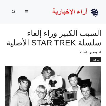
نتقل
لى
القائمة
لمحتوى
السبب الكبير وراء إلغاء
سلسلة STAR TREK الأصلية
4 نوفمبر، 2024
ترفيه