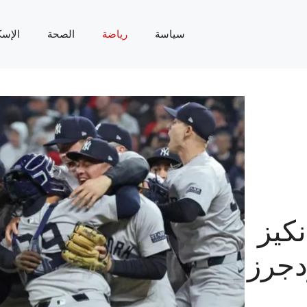
سياسة
رياضة
الصحة
الإسك
كيز
جرز