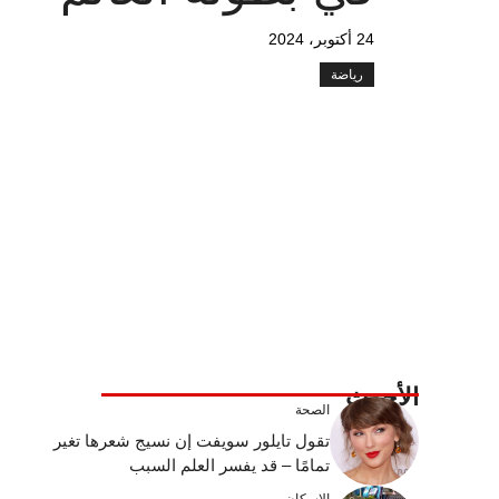
24 أكتوبر، 2024
رياضة
الأحدث
الصحة
تقول تايلور سويفت إن نسيج شعرها تغير
تمامًا – قد يفسر العلم السبب
الإسكان