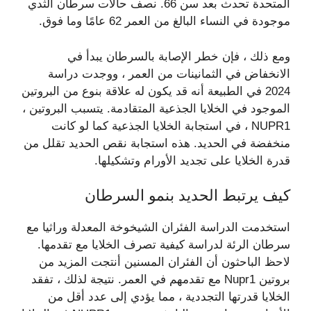
المتحدة تحدث بعد سن 66. نصف حالات سرطان الثدي
موجودة في النساء البالغ من العمر 62 عامًا وما فوق.
ومع ذلك ، فإن خطر الإصابة بالسرطان يبدأ في
الانخفاض في الثمانينات من العمر ، ووجدت دراسة
2024 في الطبيعة أنه قد يكون له علاقة بنوع من البروتين
الموجود في الخلايا الجذعية المتقادمة. يتسبب البروتين ،
NUPR1 ، في استجابة الخلايا الجذعية كما لو كانت
منخفضة في الحديد. هذه استجابة نقص الحديد تقلل من
قدرة الخلايا على تجديد الأورام وتشكيلها.
كيف يرتبط الحديد بنمو السرطان
استخدمت الدراسة الفئران الشيخوخة المعدلة وراثيا مع
سرطان الرئة لدراسة كيفية تصرف الخلايا مع تقدمها.
لاحظ الباحثون أن الفئران المسنين أنتجت المزيد من
بروتين Nupr1 مع تقدمهم في العمر. نتيجة لذلك ، تفقد
الخلايا قدرتها التجددية ، مما يؤدي إلى عدد أقل من