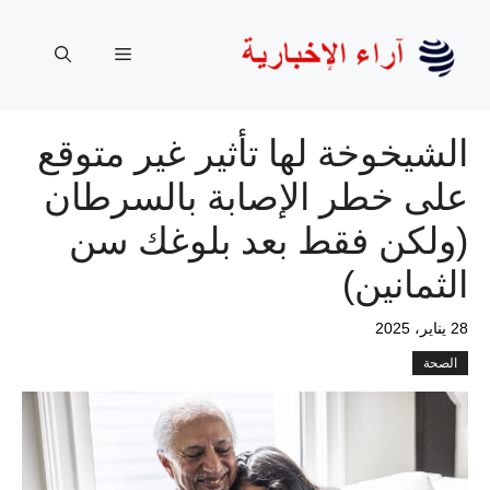
نتقل
لى
القائمة
لمحتوى
الشيخوخة لها تأثير غير متوقع
على خطر الإصابة بالسرطان
(ولكن فقط بعد بلوغك سن
الثمانين)
28 يناير، 2025
الصحة