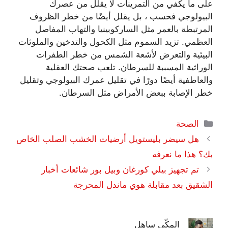
على ما يكفي من التمرينات لا يقلل من عصرك
البيولوجي فحسب ، بل يقلل أيضًا من خطر الظروف
المرتبطة بالعمر مثل الساركوبينيا والتهاب المفاصل
العظمي. تزيد السموم مثل الكحول والتدخين والملوثات
البيئية والتعرض لأشعة الشمس من خطر الطفرات
الوراثية المسببة للسرطان. تلعب صحتك العقلية
والعاطفية أيضًا دورًا في تقليل عمرك البيولوجي وتقليل
خطر الإصابة ببعض الأمراض مثل السرطان.
التصنيفات
الصحة
هل سيضر بليستويل أرضيات الخشب الصلب الخاص
بك؟ هذا ما نعرفه
تم تجهيز بيلي كورغان وبيل بور شائعات أخبار
الشقيق بعد مقابلة هوي ماندل المحرجة
المكّي ساهل