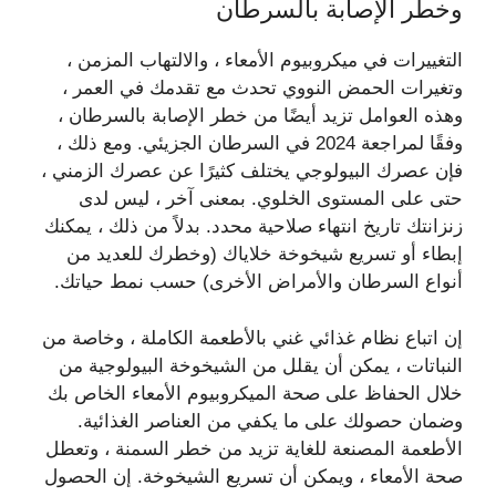
وخطر الإصابة بالسرطان
التغييرات في ميكروبيوم الأمعاء ، والالتهاب المزمن ،
وتغيرات الحمض النووي تحدث مع تقدمك في العمر ،
وهذه العوامل تزيد أيضًا من خطر الإصابة بالسرطان ،
وفقًا لمراجعة 2024 في السرطان الجزيئي. ومع ذلك ،
فإن عصرك البيولوجي يختلف كثيرًا عن عصرك الزمني ،
حتى على المستوى الخلوي. بمعنى آخر ، ليس لدى
زنزانتك تاريخ انتهاء صلاحية محدد. بدلاً من ذلك ، يمكنك
إبطاء أو تسريع شيخوخة خلاياك (وخطرك للعديد من
أنواع السرطان والأمراض الأخرى) حسب نمط حياتك.
إن اتباع نظام غذائي غني بالأطعمة الكاملة ، وخاصة من
النباتات ، يمكن أن يقلل من الشيخوخة البيولوجية من
خلال الحفاظ على صحة الميكروبيوم الأمعاء الخاص بك
وضمان حصولك على ما يكفي من العناصر الغذائية.
الأطعمة المصنعة للغاية تزيد من خطر السمنة ، وتعطل
صحة الأمعاء ، ويمكن أن تسريع الشيخوخة. إن الحصول