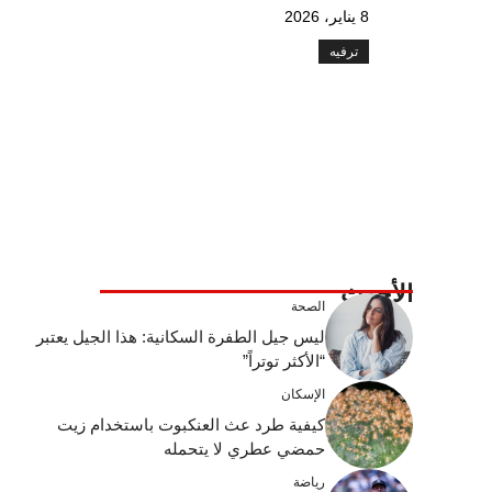
8 يناير، 2026
ترفيه
الأحدث
الصحة
ليس جيل الطفرة السكانية: هذا الجيل يعتبر
“الأكثر توتراً”
الإسكان
كيفية طرد عث العنكبوت باستخدام زيت
حمضي عطري لا يتحمله
رياضة