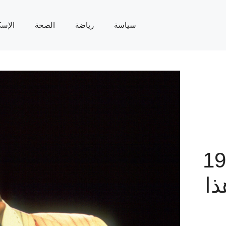
سياسة
رياضة
الصحة
الإسك
 عام 1986
ًا هذا