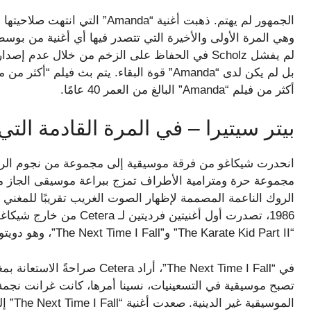
أكثر من فيلم “Amanda” البالغ من العمر 40 عامًا.
بيتر سيتيرا – في المرة القادمة الت
انحدرت شيكاغو من فرقة موسيقية إلى مجموعة من نجوم الروك 
مجموعة حرة ومترامية الأطراف تمزج ببراعة موسيقى الجاز مع
“The Karate Kid Part II” و”The Next Time I Fall”، وهو دويتو مع إيمي غرانت.
تصبح موسيقية في التسعينيات، نسينا أمرها، كانت غرانت نجمة