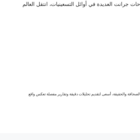
ع شيكاغو وبدونها، ونجاحات جرانت العديدة في أوائل التسعينيات، انتقل العالم
صحافة والحقيقة، أسعى لتقديم تحليلات دقيقة وتقارير مفصلة تعكس واقع