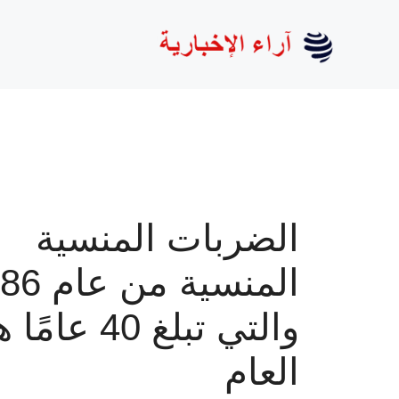
نتقل
لى
لمحتوى
الضربات المنسية
المنسية من
والتي تبلغ 40 عام
العام