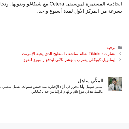
الجاذبية المستمرة لموسيقى Cetera م
بسرعة من المركز الأول لمدة أسبوع واحد.
التصنيفات
ترفيه
تشارك Tiktoker نظام مناشف المطبخ الذي يحبه الإنترنت
إيمانويل كويكلي يضرب بمؤشر ثلاثي ليدفع رابتورز للفوز
المكّي ساهل
اسمي سهيل وأنا محرر في آراء الإخبارية منذ خمس سنوات. بفضل شغفي بال
عالمنا. هدفي هو إعلام وإلهام قرائنا من خلال كتاباتي.