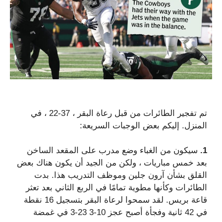
تم تفجير الطائرات من قبل رعاة البقر ، 37-22 ، في
المنزل. إليكم بعض الوجبات السريعة:
1.
سيكون من الغباء وضع مدرب على المقعد الساخن
بعد خمس مباريات ، ولكن من الجيد أن يكون هناك بعض
القلق بشأن آرون جلين وموظف التدريب هذا. بدت
الطائرات وكأنها مطوية تمامًا في الربع الثاني بعد تعثر
قاعة بريس. لقد سمحوا لرعاة البقر بتسجيل 16 نقطة
في 42 ثانية وفجأة أصبح عجز 10-3 23-3 في غمضة