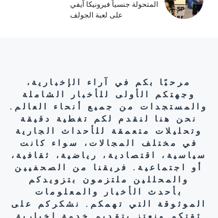
المتحولة جنسياً فيرونيكا آيفي
على لعبة الجولف
مرحبًا بكم في آراء الإخبارية،
وجهتكم الأولى للأخبار الشاملة
والمستجدات من جميع أنحاء العالم.
نحن هنا لنقدم لكم تغطية دقيقة
وتحليلات متعمقة للأحداث الجارية
في مختلف المجالات، سواء كانت
سياسية، اقتصادية، رياضية، ثقافية،
أو اجتماعية. فريقنا من الصحفيين
والمحللين ملتزمون بتزويدكم
بأحدث الأخبار والمعلومات
الموثوقة التي تهمكم. نشكركم على
ثقتكم ونعتز بتقديم خدمة إخبارية