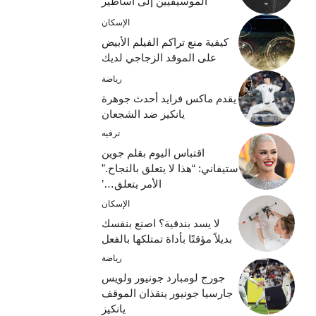
الموسيقيين إلى أساطير
الإسكان
كيفية منع تراكم الفيلم الأبيض
على الموقد الزجاجي لديك
رياضة
يقدم ماكس فرايد أحدث جوهرة
يانكيز ضد الشجعان
ترفيه
اقتباس اليوم بقلم جوين
ستيفاني: “هذا لا يتعلق بالنجاح.”
الأمر يتعلق…’
الإسكان
لا يسد بندقية؟ اصنع بنفسك
بديلاً مؤقتًا بأداة تمتلكها بالفعل
رياضة
جورج لومبارد جونيور ولويس
جارسيا جونيور ينقذان الموقف
يانكيز