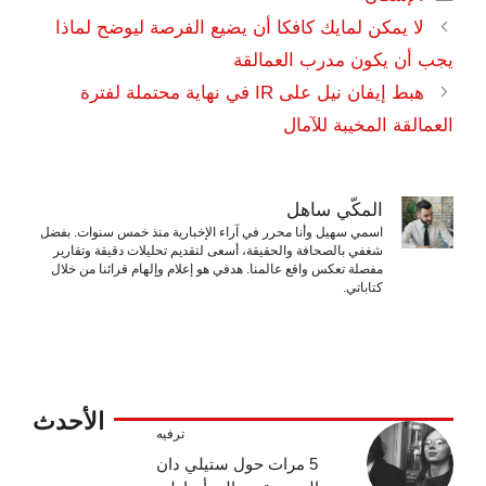
لا يمكن لمايك كافكا أن يضيع الفرصة ليوضح لماذا
يجب أن يكون مدرب العمالقة
هبط إيفان نيل على IR في نهاية محتملة لفترة
العمالقة المخيبة للآمال
المكّي ساهل
اسمي سهيل وأنا محرر في آراء الإخبارية منذ خمس سنوات. بفضل
شغفي بالصحافة والحقيقة، أسعى لتقديم تحليلات دقيقة وتقارير
مفصلة تعكس واقع عالمنا. هدفي هو إعلام وإلهام قرائنا من خلال
كتاباتي.
الأحدث
ترفيه
5 مرات حول ستيلي دان