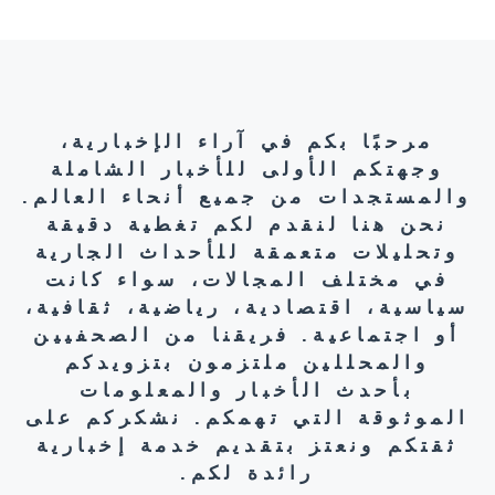
مرحبًا بكم في آراء الإخبارية،
وجهتكم الأولى للأخبار الشاملة
والمستجدات من جميع أنحاء العالم.
نحن هنا لنقدم لكم تغطية دقيقة
وتحليلات متعمقة للأحداث الجارية
في مختلف المجالات، سواء كانت
سياسية، اقتصادية، رياضية، ثقافية،
أو اجتماعية. فريقنا من الصحفيين
والمحللين ملتزمون بتزويدكم
بأحدث الأخبار والمعلومات
الموثوقة التي تهمكم. نشكركم على
ثقتكم ونعتز بتقديم خدمة إخبارية
رائدة لكم.