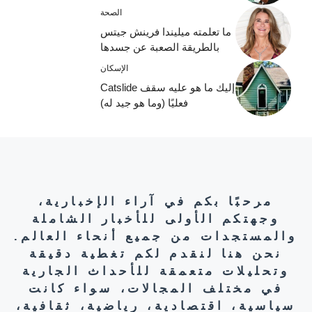
الصحة
ما تعلمته ميليندا فرينش جيتس
بالطريقة الصعبة عن جسدها
الإسكان
إليك ما هو عليه سقف Catslide
فعليًا (وما هو جيد له)
مرحبًا بكم في آراء الإخبارية،
وجهتكم الأولى للأخبار الشاملة
والمستجدات من جميع أنحاء العالم.
نحن هنا لنقدم لكم تغطية دقيقة
وتحليلات متعمقة للأحداث الجارية
في مختلف المجالات، سواء كانت
سياسية، اقتصادية، رياضية، ثقافية،