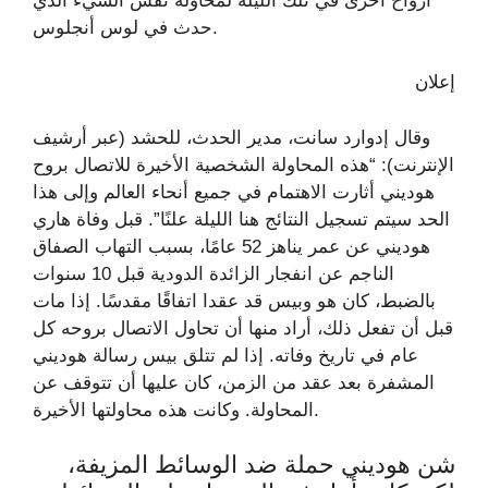
أرواح أخرى في تلك الليلة لمحاولة نفس الشيء الذي
حدث في لوس أنجلوس.
إعلان
وقال إدوارد سانت، مدير الحدث، للحشد (عبر أرشيف
الإنترنت): “هذه المحاولة الشخصية الأخيرة للاتصال بروح
هوديني أثارت الاهتمام في جميع أنحاء العالم وإلى هذا
الحد سيتم تسجيل النتائج هنا الليلة علنًا”. قبل وفاة هاري
هوديني عن عمر يناهز 52 عامًا، بسبب التهاب الصفاق
الناجم عن انفجار الزائدة الدودية قبل 10 سنوات
بالضبط، كان هو وبيس قد عقدا اتفاقًا مقدسًا. إذا مات
قبل أن تفعل ذلك، أراد منها أن تحاول الاتصال بروحه كل
عام في تاريخ وفاته. إذا لم تتلق بيس رسالة هوديني
المشفرة بعد عقد من الزمن، كان عليها أن تتوقف عن
المحاولة. وكانت هذه محاولتها الأخيرة.
شن هوديني حملة ضد الوسائط المزيفة،