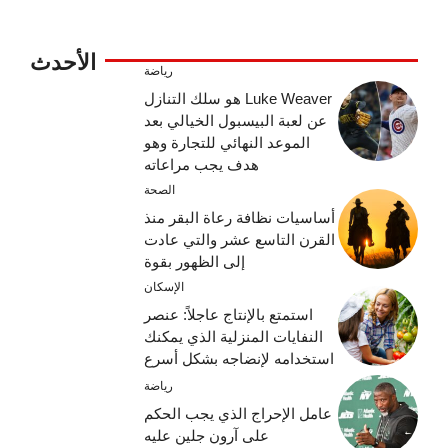
الأحدث
رياضة
Luke Weaver هو سلك التنازل
عن لعبة البيسبول الخيالي بعد
الموعد النهائي للتجارة وهو
هدف يجب مراعاته
الصحة
أساسيات نظافة رعاة البقر منذ
القرن التاسع عشر والتي عادت
إلى الظهور بقوة
الإسكان
استمتع بالإنتاج عاجلاً: عنصر
النفايات المنزلية الذي يمكنك
استخدامه لإنضاجه بشكل أسرع
رياضة
عامل الإحراج الذي يجب الحكم
على آرون جلين عليه