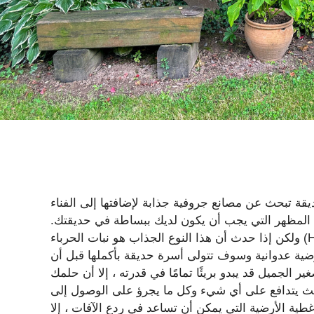
يقة تبحث عن مصانع جروفية جذابة لإضافتها إلى الفناء
 المظهر التي يجب أن يكون لديك ببساطة في حديقتك.
ولكن إذا حدث أن هذا النوع الجذاب هو نبات الحرباء (Houttuynia cordata) ، فيجب عليك مقاومة كل الرغبة الممكنة
أرضية عدوانية وسوف تتولى أسرة حديقة بأكملها قبل أن
الجميل قد يبدو بريئًا تمامًا في قدرته ، إلا أن حلمك
حيث يتدافع على أي شيء وكل ما يجرؤ على الوصول إلى
طية الأرضية التي يمكن أن تساعد في ردع الآفات ، إلا