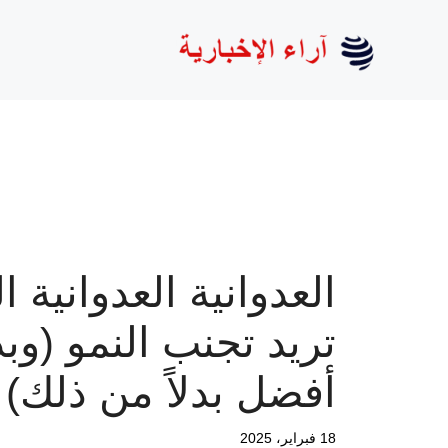
نتقل
لى
لمحتوى
العدوانية العدوانية ا
تريد تجنب النمو (وب
أفضل بدلاً من ذلك)
18 فبراير، 2025