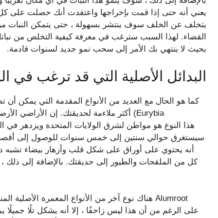
بالإضافة إلى ذلك ، سوف ينمو هذا النبات في أي مكان تقريبًا و
يعني أنه حتى إذا قمت بإخراجها واعتقدت أنك حصلت على كل ا
يتخلف عن الخلف سوف ينتشر بسهولة ، حتى يتمكن النبات من 
القضاء. لهذا السبب سترغب في معرفة كيفية التخلص من نباتات 
بحيث لا ينتهي بك الأمر إلى سحب نمو جديد لسنوات قادمة.
البدائل الأصلية التي قد ترغب في الن
كما هو الحال مع العديد من الأنواع المقدمة التي يمكن أن ت
أكثر ملاءمة لحديقتك. إن الأراضي الأرضية ا
أنه يحتوي على أوراق على شكل قلب وأزهار بيضاء تشبه د
كل من الملقحات والطيور إلى حديقتك. بالإضافة إلى ذلك ، 