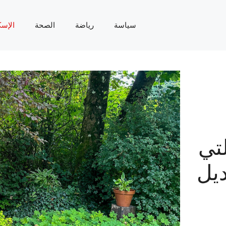
سياسة
رياضة
الصحة
الإسك
لتي
ديل