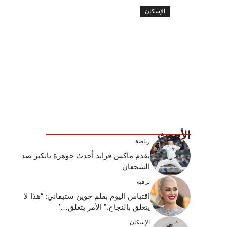
الإسكان
الأحدث
رياضة
يقدم ماكس فرايد أحدث جوهرة يانكيز ضد
الشجعان
ترفيه
اقتباس اليوم بقلم جوين ستيفاني: “هذا لا
يتعلق بالنجاح.” الأمر يتعلق…’
الإسكان