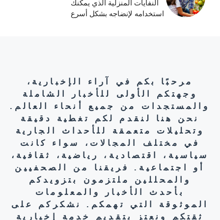
النفايات المنزلية الذي يمكنك
استخدامه لإنضاجه بشكل أسرع
مرحبًا بكم في آراء الإخبارية،
وجهتكم الأولى للأخبار الشاملة
والمستجدات من جميع أنحاء العالم.
نحن هنا لنقدم لكم تغطية دقيقة
وتحليلات متعمقة للأحداث الجارية
في مختلف المجالات، سواء كانت
سياسية، اقتصادية، رياضية، ثقافية،
أو اجتماعية. فريقنا من الصحفيين
والمحللين ملتزمون بتزويدكم
بأحدث الأخبار والمعلومات
الموثوقة التي تهمكم. نشكركم على
ثقتكم ونعتز بتقديم خدمة إخبارية