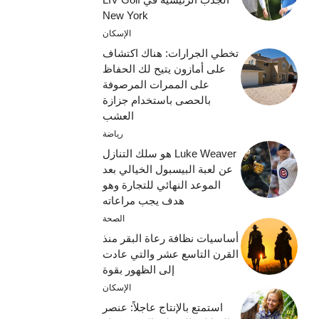
New York
الإسكان
تخطي الجرارات: هناك اكتشاف
على أمازون يتيح لك الحفاظ
على الممرات المرصوفة
بالحصى باستخدام جزازة
العشب
رياضة
Luke Weaver هو سلك التنازل
عن لعبة البيسبول الخيالي بعد
الموعد النهائي للتجارة وهو
هدف يجب مراعاته
الصحة
أساسيات نظافة رعاة البقر منذ
القرن التاسع عشر والتي عادت
إلى الظهور بقوة
الإسكان
استمتع بالإنتاج عاجلاً: عنصر