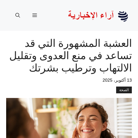
نتقل
لى
القائمة
لمحتوى
العشبة المشهورة التي قد
تساعد في منع العدوى وتقليل
الالتهاب وترطيب بشرتك
13 أكتوبر، 2025
الصحة