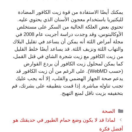
يمكنك أيضًا الاستفادة من قوة زيت الكافور المضادة
للبكتيريا باستخدام معجون الأسنان الذي يحتوي عليه.
تحتوي بعض العلكة الخالية من السكر على مستخلص
الأوكالبتوس، وقد وجدت دراسة أجريت عام 2008 في
مجلة أمراض اللثة أنه يمكن أن يساعد في تقليل البلاك
والتهاب اللثة ونزيف اللثة. قد يساعد أيضًا خلط القليل
من زيت الكافور مع زيت شجرة الشاي في قتل القمل،
كما يمكن لمحلول زيت الكافور أن يردع القوارض
(حسب WebMD). على الرغم من أن زيت الكافور قد
يدعم صحة الجهاز الهضمي والقلب، إلا أنه يجب عليك
تجنب تناوله مباشرة. إذا قمت بتطبيقه على بشرتك، قم
بتخفيفه بزيت ناقل لمنع التهيج.
التصنيفات
الصحة
لماذا قد لا يكون وضع حمام الطيور في حديقتك هو
أفضل فكرة