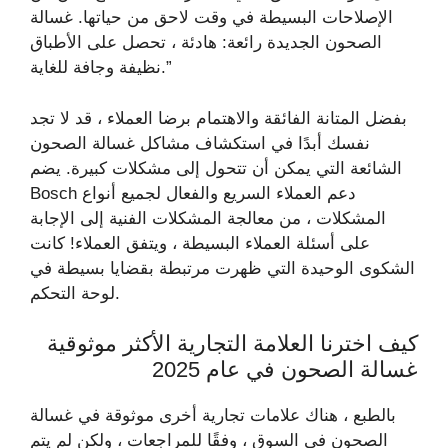
الإصلاحات البسيطة في وقت لاحق من حياتها. غسالة
الصحون الجديدة رائعة: هادئة ، تحصل على الأطباق
نظيفة وجافة للغاية.”
بفضل المتانة الفائقة والاهتمام برضا العملاء ، قد لا تجد
نفسك أبدًا في استكشاف مشاكل غسالة الصحون
الشائعة التي يمكن أن تتحول إلى مشكلات كبيرة. يضم
Bosch دعم العملاء السريع والفعال لجميع أنواع
المشكلات ، من معالجة المشكلات الفنية إلى الإجابة
على أسئلة العملاء البسيطة ، ويتفق العملاء! كانت
الشكوى الوحيدة التي ظهرت مرتبطة بقضايا بسيطة في
لوحة التحكم.
كيف اخترنا العلامة التجارية الأكثر موثوقية
غسالة الصحون في عام 2025
بالطبع ، هناك علامات تجارية أخرى موثوقة في غسالة
الصحون في السوق ، وفقًا للمراجعات ، ولكن لم يتم