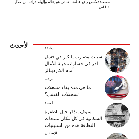
مفصلة تعكس واقع عالمنا. هدفي هو إعلام وإلهام قرائنا من خلال
كتاباتي.
الأحدث
رياضة
تسببت مضارب يانكيز في فشل
آخر في خسارة مخيبة للآمال
أمام الكاردينالز
ترفيه
ما هي مدة بقاء مشغلات
تسجيلات الفينيل؟
الصحة
سوف يتذكر جيل الطفرة
السكانية في كل مكان منتجات
النظافة هذه من الستينيات
الإسكان