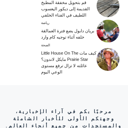
قم بتحويل مخفقة المطبخ
القديمة إلى ديكور اليعسوب
اللطيف في الفناء الخلفي
رياضة
بريان دابول يضع فترة العمالقة
خلفه أثناء توجيه كام وارد
الصحة
كيف مات Little House On The
Prairie Star مايكل لاندون؟
عائلته لا تزال ترفع مستوى
الوعي اليوم
مرحبًا بكم في آراء الإخبارية،
وجهتكم الأولى للأخبار الشاملة
والمستجدات من جميع أنحاء العالم.