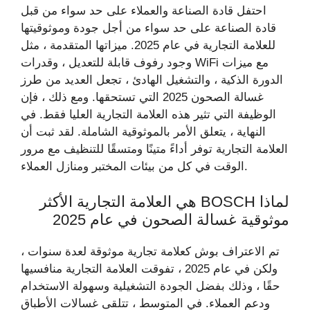
احتفل قادة الصناعة والعملاء على حد سواء من قبل
قادة الصناعة على حد سواء من أجل جودة وموثوقيتها
للعلامة التجارية في عام 2025. ميزاتها المتقدمة ، مثل
وجود رفوف قابلة للتعديل ، وقدرات WiFi مع ميزات
الدورة الذكية ، والتشغيل الهادئ ، تجعل العديد من طرز
غسالة الصحون 2025 التي تستحقها. ومع ذلك ، فإن
الوظيفة التي تثير هذه العلامة التجارية العليا فقط. في
النهاية ، يتعلق الأمر بالموثوقية الشاملة. لقد ثبت أن
العلامة التجارية توفر أداءً متينًا ومتسقًا للتنظيف مع مرور
الوقت في كل من بيئات المختبر ومنازل العملاء.
لماذا BOSCH هي العلامة التجارية الأكثر
موثوقية غسالة الصحون في عام 2025
تم الاعتراف بوش كعلامة تجارية موثوقة لعدة سنوات ،
ولكن في عام 2025 ، تفوقت العلامة التجارية منافسيها
حقًا ، وذلك بفضل الجودة التشغيلية وسهولة الاستخدام
ودعم العملاء. في المتوسط ​​، تتلقى غسالات الأطباق