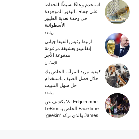
استخدم وعاءًا بسيطًا للحفاظ
على جفاف البذور الموجودة
في وحدة تغذية الطيور
الأسطوانية
رياضة
ارتبط رئيس الفيفا جياني
إنفانتينو بعشيقة مزعومة
مدفوعة الأجر
الإسكان
كيفية تبريد المرآب الخاص بك
خلال فصل الصيف باستخدام
حل سهل التثبيت
رياضة
VJ Edgecombe يكشف عن
FaceTime الخاص بـ LeBron
James والذي تركه “geekin”