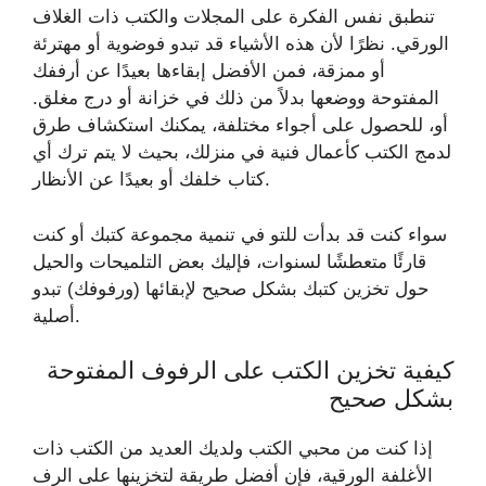
تنطبق نفس الفكرة على المجلات والكتب ذات الغلاف
الورقي. نظرًا لأن هذه الأشياء قد تبدو فوضوية أو مهترئة
أو ممزقة، فمن الأفضل إبقاءها بعيدًا عن أرففك
المفتوحة ووضعها بدلاً من ذلك في خزانة أو درج مغلق.
أو، للحصول على أجواء مختلفة، يمكنك استكشاف طرق
لدمج الكتب كأعمال فنية في منزلك، بحيث لا يتم ترك أي
كتاب خلفك أو بعيدًا عن الأنظار.
سواء كنت قد بدأت للتو في تنمية مجموعة كتبك أو كنت
قارئًا متعطشًا لسنوات، فإليك بعض التلميحات والحيل
حول تخزين كتبك بشكل صحيح لإبقائها (ورفوفك) تبدو
أصلية.
كيفية تخزين الكتب على الرفوف المفتوحة
بشكل صحيح
إذا كنت من محبي الكتب ولديك العديد من الكتب ذات
الأغلفة الورقية، فإن أفضل طريقة لتخزينها على الرف