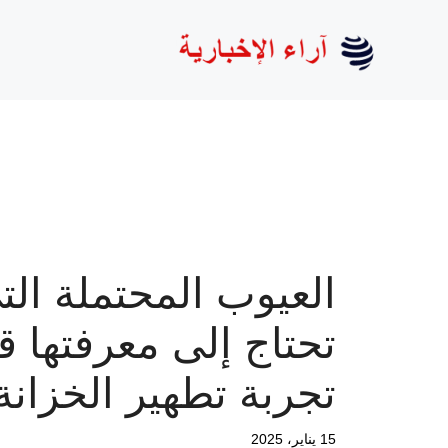
نتقل
لى
لمحتوى
العيوب المحتملة الت
تحتاج إلى معرفتها ق
تجربة تطهير الخزانة
15 يناير، 2025