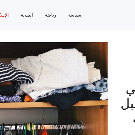
سياسة
رياضة
الصحة
الإسك
ي
بل