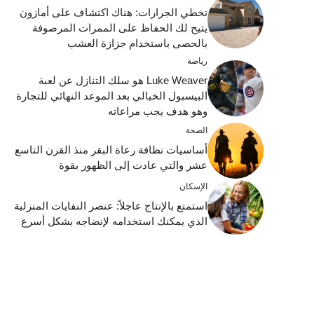
تخطي الجرارات: هناك اكتشاف على أمازون
يتيح لك الحفاظ على الممرات المرصوفة
بالحصى باستخدام جزازة العشب
رياضة
Luke Weaver هو سلك التنازل عن لعبة
البيسبول الخيالي بعد الموعد النهائي للتجارة
وهو هدف يجب مراعاته
الصحة
أساسيات نظافة رعاة البقر منذ القرن التاسع
عشر والتي عادت إلى الظهور بقوة
الإسكان
استمتع بالإنتاج عاجلاً: عنصر النفايات المنزلية
الذي يمكنك استخدامه لإنضاجه بشكل أسرع