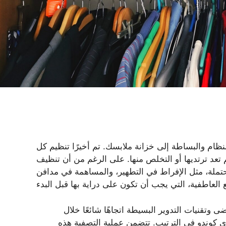
ظام والبساطة إلى خزانة ملابسك. تم أخيرًا تنظيم كل
 تعد ترتديها أو التخلص منها. على الرغم من أن تنظيف
محتملة، مثل الإفراط في التطهير، والمساهمة في مدافن
تقنيات التدوير البسيطة اتجاهًا شائعًا خلال
ي كوندو في الترتيب. تتضمن عملية التصفية هذه