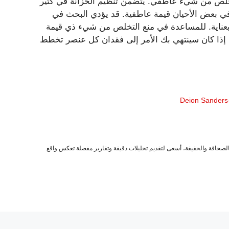
خلص من شيء عاطفي. يتضمن تنظيم الخزانة في كثير
مل في بعض الأحيان قيمة عاطفية. قد يؤدي البحث في
ار بعناية. للمساعدة في منع التخلص من شيء ذي قيمة
 إذا كان سينتهي بك الأمر إلى فقدان كل عنصر تخطط
صحافة والحقيقة، أسعى لتقديم تحليلات دقيقة وتقارير مفصلة تعكس واقع