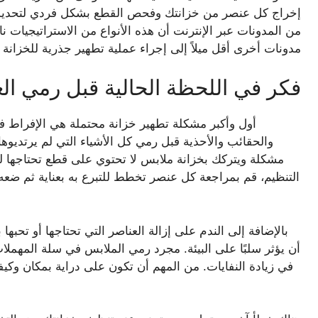
إخراج كل عنصر من خزانتك وفحص القطع بشكل فردي لتحديد ما 
من المدونات عبر الإنترنت أن هذه الأنواع من الاستراتيجيات 
مدونات أخرى أقل ميلاً إلى إجراء عملية تطهير جذرية للخزان
فكر في اللحظة الحالية قبل رمي ال
أول وأكبر مشكلة تطهير خزانة محتملة هي الإفراط ف
والحقائب والأحذية قبل رمي كل الأشياء التي لم يرتديوها 
مشكلة ويتركك بخزانة ملابس لا تحتوي على قطع تحتاجها ل
التنظيم، قم بمراجعة كل عنصر تخطط للتبرع به بعناية ثم ضعه ج
بالإضافة إلى الندم على إزالة العناصر التي تحتاجها أو تحبه
أن يؤثر سلبًا على البيئة. مجرد رمي الملابس في سلة المهملا
في زيادة النفايات. من المهم أن تكون على دراية بمكان وكيفي