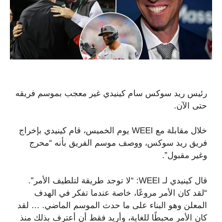
رئيس ريد سوكس سام كينيدي غير معجب بموسم فريقه
حتى الآن.
خلال مقابلة مع WEEI يوم الخميس، قام كينيدي بإخراج
فريق ريد سوكس، ووصف موسم الفريق بأنه “محرج
وغير مقبول”.
قال كينيدي لـ WEEI: “لا توجد طريقة لتلطيف الأمر”.
“لقد كان الأمر مروعًا، خاصة عندما تفكر في الهدف
المعلن وهو البناء على ما حدث الموسم الماضي. … لقد
كان الأمر محبطًا للغاية، وأريد فقط أن أعترف بذلك منذ