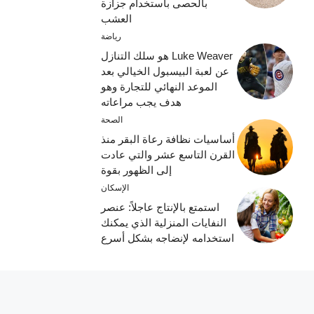
بالحصى باستخدام جزازة
العشب
رياضة
Luke Weaver هو سلك التنازل
عن لعبة البيسبول الخيالي بعد
الموعد النهائي للتجارة وهو
هدف يجب مراعاته
الصحة
أساسيات نظافة رعاة البقر منذ
القرن التاسع عشر والتي عادت
إلى الظهور بقوة
الإسكان
استمتع بالإنتاج عاجلاً: عنصر
النفايات المنزلية الذي يمكنك
استخدامه لإنضاجه بشكل أسرع