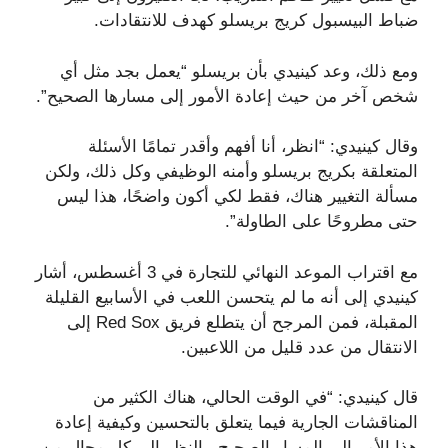
ضباط البيسبول كريج بريسلو كهدف للانتقادات.
ومع ذلك، وعد كينيدي بأن بريسلو “يعمل بجد مثل أي
شخص آخر من حيث إعادة الأمور إلى مسارها الصحيح”.
وقال كينيدي: “انظر، أنا أفهم وأقدر تمامًا الأسئلة
المتعلقة بكريج بريسلو وأمنه الوظيفي وكل ذلك، ولكن
مسألة التغيير هناك، فقط لكي أكون واضحًا، هذا ليس
حتى مطروحًا على الطاولة”.
مع اقتراب الموعد النهائي للتجارة في 3 أغسطس، أشار
كينيدي إلى أنه ما لم يتحسن اللعب في الأسابيع القليلة
المقبلة، فمن المرجح أن يتطلع فريق Red Sox إلى
الانتقال من عدد قليل من اللاعبين.
قال كينيدي: “في الوقت الحالي، هناك الكثير من
المناقشات الجارية فيما يتعلق بالتحسين وكيفية إعادة
هذا الأمر إلى المسار الصحيح، بالنظر إلى كل مجال من