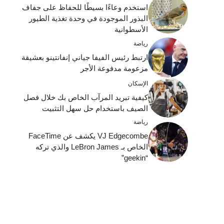
استخدم وعاءًا بسيطًا للحفاظ على جفاف
البذور الموجودة في وحدة تغذية الطيور
الأسطوانية
رياضة
ارتبط رئيس الفيفا جياني إنفانتينو بعشيقة
مزعومة مدفوعة الأجر
الإسكان
كيفية تبريد المرآب الخاص بك خلال فصل
الصيف باستخدام حل سهل التثبيت
رياضة
VJ Edgecombe يكشف عن FaceTime
الخاص بـ LeBron James والذي تركه
“geekin”