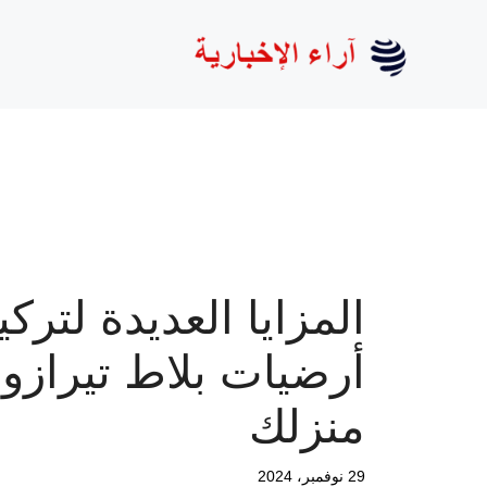
نتقل
لى
لمحتوى
المزايا العديدة لترك
أرضيات بلاط تيرازو
منزلك
29 نوفمبر، 2024