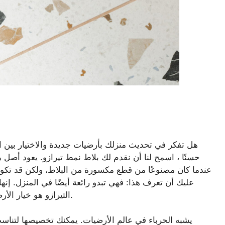
هل تفكر في تحديث منزلك بأرضيات جديدة والاختيار بين ا
حسنًا ، اسمح لنا أن نقدم لك بلاط نمط تيرازو. يعود أصل
عندما كان مصنوعًا من قطع مكسورة من البلاط، ولكن قد تكون
عليك أن تعرف هذا: فهي تبدو رائعة أيضًا في المنزل. إنها
التيرازو هو خيار الأرضيات المستضعف الذي لم تعلم أنك بحاجة إليه من قبل.