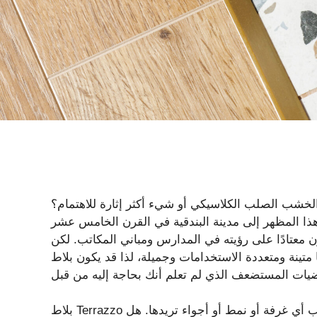
لخشب الصلب الكلاسيكي أو شيء أكثر إثارة للاهتمام؟
 هذا المظهر إلى مدينة البندقية في القرن الخامس عشر
 معتادًا على رؤيته في المدارس ومباني المكاتب. لكن
 متينة ومتعددة الاستخدامات وجميلة، لذا قد يكون بلاط
بلاط Terrazzo يشبه الحرباء في عالم الأرضيات. يمكنك تخصيصها لتناسب أي غرفة أو نمط أو أجواء تريدها. هل