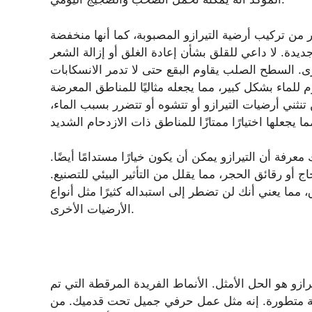
 من تركيب أرضية التيرازو المصبوبة، كما أنها منخفضة
يدة. لا داعي للقلق بشأن إعادة الغلق أو إزالة الشعر
. السطح الصلب يقاوم البقع حتى لا تدمر الانسكابات
م للماء بشكل كبير، مما يجعله مثاليًا للمناطق المعرضة
تنثني أرضيات التيرازو أو تتشوه أو تتضرر بسبب الماء،
رفة أن التيرازو يمكن أن يكون خيارًا مستدامًا أيضًا.
ج أو رقائق الحجر، مما يقلل من التأثير البيئي للتصنيع.
، مما يعني أنك لن تضطر إلى استبداله كثيرًا مثل أنواع
الأرضيات الأخرى.
رازو هو الحل الأمثل. الأنماط الفريدة المرقطة التي تم
ية متطورة. إنه مثل عمل حرفي جميل تحت قدميك. من