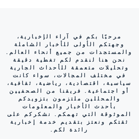
مرحبًا بكم في آراء الإخبارية،
وجهتكم الأولى للأخبار الشاملة
والمستجدات من جميع أنحاء العالم.
نحن هنا لنقدم لكم تغطية دقيقة
وتحليلات متعمقة للأحداث الجارية
في مختلف المجالات، سواء كانت
سياسية، اقتصادية، رياضية، ثقافية،
أو اجتماعية. فريقنا من الصحفيين
والمحللين ملتزمون بتزويدكم
بأحدث الأخبار والمعلومات
الموثوقة التي تهمكم. نشكركم على
ثقتكم ونعتز بتقديم خدمة إخبارية
رائدة لكم.