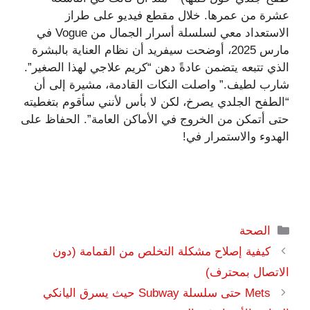
عشرة من عمرها. خلال مقطع فيديو على طراز
الاستعداد معي لسلسلة أسرار الجمال من Vogue في
مارس 2025، أوضحت سيفريد أن نظام العناية بالبشرة
الذي تتبعه يتضمن عادةً دهن “كريم علاجي لهذا الصغير”.
شارب لطيف.” واصلت النكات القادمة، مشيرة إلى أن
“الطفح الجلدي يصرخ، لكن لا بأس لأنني سأقوم بتغطيته
حتى أتمكن من الخروج في الأماكن العامة”. الحفاظ على
الهدوء والاستمرار في!
التصنيفات
الصحة
كيفية إصلاح مشكلة التخلص من القمامة (دون
الاتصال بمحترف)
Mets حتى سلسلة Subway حيث يسرق اليانكي