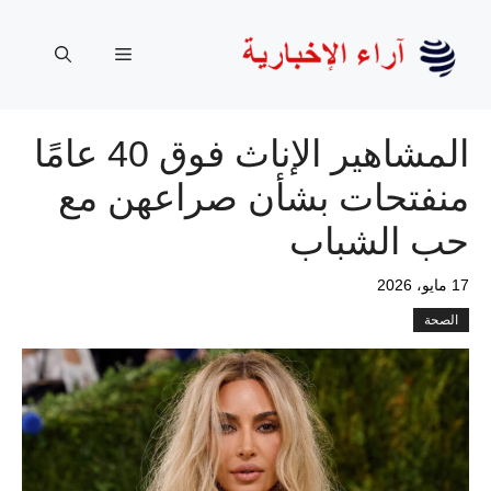
نتقل
لى
القائمة
لمحتوى
المشاهير الإناث فوق 40 عامًا
منفتحات بشأن صراعهن مع
حب الشباب
17 مايو، 2026
الصحة