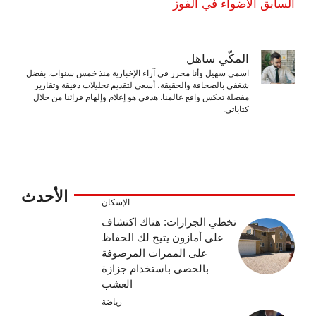
السابق الأضواء في الفوز
المكّي ساهل
اسمي سهيل وأنا محرر في آراء الإخبارية منذ خمس سنوات. بفضل
شغفي بالصحافة والحقيقة، أسعى لتقديم تحليلات دقيقة وتقارير
مفصلة تعكس واقع عالمنا. هدفي هو إعلام وإلهام قرائنا من خلال
كتاباتي.
الأحدث
الإسكان
تخطي الجرارات: هناك اكتشاف
على أمازون يتيح لك الحفاظ
على الممرات المرصوفة
بالحصى باستخدام جزازة
العشب
رياضة