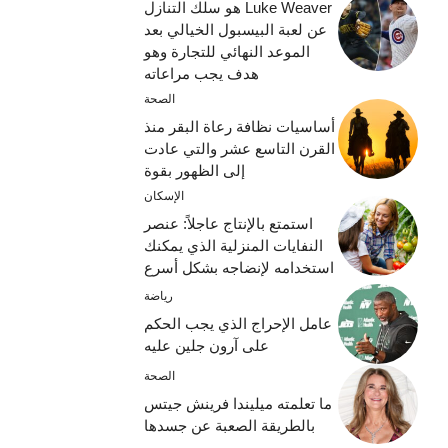
Luke Weaver هو سلك التنازل
عن لعبة البيسبول الخيالي بعد
الموعد النهائي للتجارة وهو
هدف يجب مراعاته
الصحة
أساسيات نظافة رعاة البقر منذ
القرن التاسع عشر والتي عادت
إلى الظهور بقوة
الإسكان
استمتع بالإنتاج عاجلاً: عنصر
النفايات المنزلية الذي يمكنك
استخدامه لإنضاجه بشكل أسرع
رياضة
عامل الإحراج الذي يجب الحكم
على آرون جلين عليه
الصحة
ما تعلمته ميليندا فرينش جيتس
بالطريقة الصعبة عن جسدها