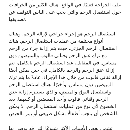
عليه الجراحة فعليًا. في الواقع، هناك الكثير من الخرافات
حول استئصال الرحم والتي يجب على الناس التوقف عن
تصديقها.
استئصال الرحم هو إجراء جراحي لإزالة الرحم، وهناك
أنواع مختلفة من عمليات استئصال الرحم. هناك
استئصال الرحم الجزئي، حيث يتم إزالة جزء من الرحم
مع ترك عنق الرحم وقناتي فالوب والمبيضين دون
مساس. في المقابل، عند استئصال الرحم بالكامل، تتم
إزالة عنق الرحم والرحم بالكامل. في حين يمكن أيضًا
إزالة قناتي فالوب من خلال هذا الإجراء، عادةً ما يتم ترك
المبيضين دون مساس. وأخيرًا، هناك استئصال الرحم
واستئصال البوق والمبيض، والذي يستلزم إزالة عنق
الرحم وقناتي فالوب وأحد المبيضين أو كليهما. بعد
الخضوع لأي نوع من عمليات استئصال الرحم، لا يمكن
للشخص أن ينجب أطفالًا بشكل طبيعي أو يمر بالحيض.
تشمل بعض الأسباب الأكثر شيوعًا التي قد يوصي بها