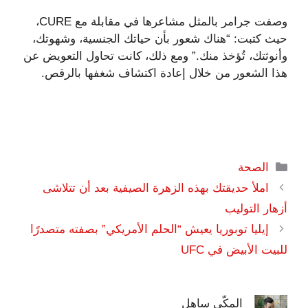
وصفت جرامر بالمثل مشاعرها في مقابلة مع CURE،
حيث كتبت: “هناك شعور بأن حياتك الجنسية، وشهوتك،
وأنوثتك، تُؤخذ منك.” ومع ذلك، كانت تحاول التعويض عن
هذا الشعور من خلال إعادة اكتشاف شغفها بالرقص.
التصنيفات
الصحة
املأ حديقتك بهذه الزهرة الصيفية بعد أن تتلاشى
أزهار التوليب
إيليا توبوريا يعيش “الحلم الأمريكي” بصفته متصدرًا
للبيت الأبيض في UFC
المكّي ساهل