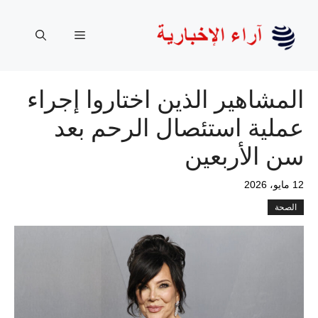
نتقل
لى
القائمة
لمحتوى
المشاهير الذين اختاروا إجراء
عملية استئصال الرحم بعد
سن الأربعين
12 مايو، 2026
الصحة