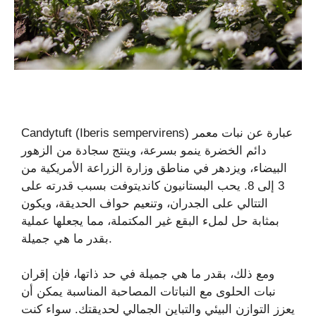
Candytuft (Iberis sempervirens) عبارة عن نبات معمر
دائم الخضرة ينمو بسرعة، وينتج سجادة من الزهور
البيضاء، ويزدهر في مناطق وزارة الزراعة الأمريكية من
3 إلى 8. يحب البستانيون كانديتوفت بسبب قدرته على
التتالي على الجدران، وتنعيم حواف الحديقة، ويكون
بمثابة حل لملء البقع غير المكتملة، مما يجعلها عملية
بقدر ما هي جميلة.
ومع ذلك، بقدر ما هي جميلة في حد ذاتها، فإن إقران
نبات الحلوى مع النباتات المصاحبة المناسبة يمكن أن
يعزز التوازن البيئي والتباين الجمالي لحديقتك. سواء كنت