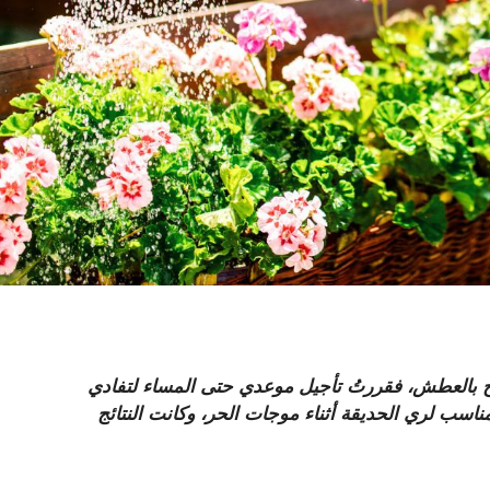
ح بالعطش، فقررتُ تأجيل موعدي حتى المساء لتفادي
ناسب لري الحديقة أثناء موجات الحر، وكانت النتائج