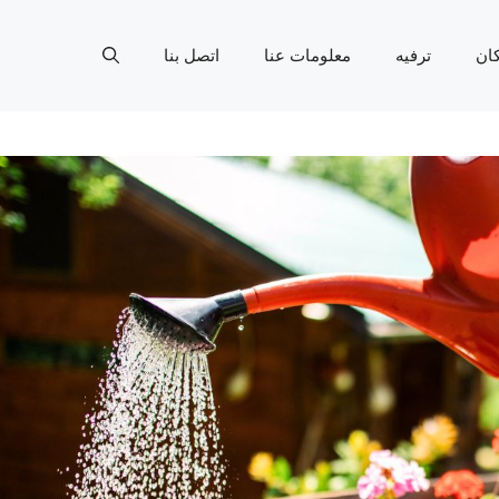
ان
ترفيه
معلومات عنا
اتصل بنا