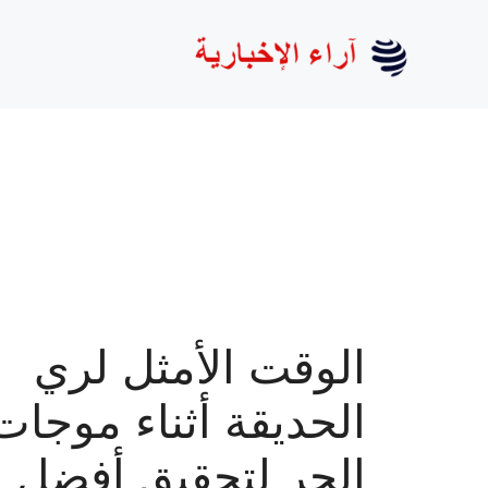
نتقل
لى
لمحتوى
الوقت الأمثل لري
الحديقة أثناء موجات
الحر لتحقيق أفضل نت