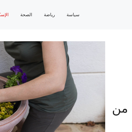
سياسة
رياضة
الصحة
الإسك
 من