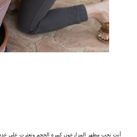
أنت تحب مظهر المزارعون كبيرة الحجم وتعثرت على عدد ق