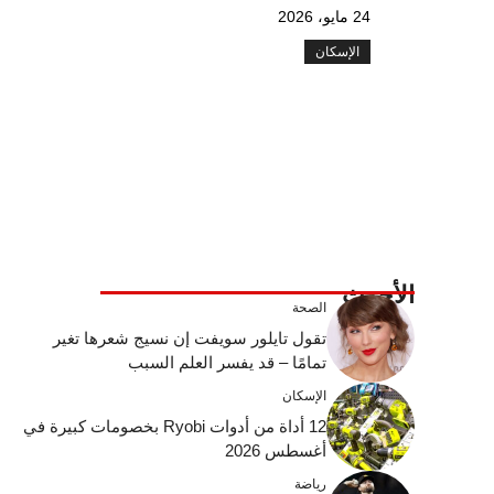
24 مايو، 2026
الإسكان
الأحدث
الصحة
تقول تايلور سويفت إن نسيج شعرها تغير
تمامًا – قد يفسر العلم السبب
الإسكان
12 أداة من أدوات Ryobi بخصومات كبيرة في
أغسطس 2026
رياضة