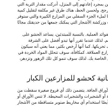
 بمجرد إعادتهم إلى المنزل، أدركت مقدار التربة التي
أرجح. ولحسن الحظ، هناك طرق غير مكلفة لتقليل كمية
ها لملء الجزء السفلي من المزارع الكبيرة والتي ستوفر
ئد العملية. بالنسبة للمبتدئين، يساعد الحشو على
م. لذلك عندما تقرر أنها تبدو أفضل على الشرفة
ك تحريكها. كما أنها أرخص بكثير، مما يعني أنه سيكون
ارع العملاقة. كمكافأة، سوف تتحلل المواد الخردة في
ص الخاصة بك. لذلك سوف تنمو كل تلك الزهور وتزدهر،
نية كحشو للمزارعين الكبار
والأوراق الجافة. يتضمن ذلك أي فروع صغيرة سقطت من
ة أو الشجيرات والشجيرات المحيطة. لا تنس الأوراق أو