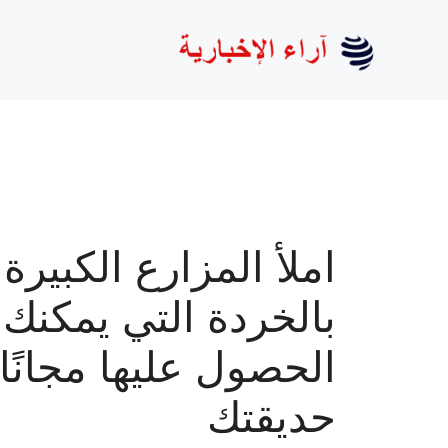
نتقل
لى
لمحتوى
املأ المزارع الكبيرة
بالخردة التي يمكنك
الحصول عليها مجانًا
حديقتك