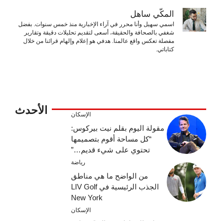
المكّي ساهل
اسمي سهيل وأنا محرر في آراء الإخبارية منذ خمس سنوات. بفضل
شغفي بالصحافة والحقيقة، أسعى لتقديم تحليلات دقيقة وتقارير
مفصلة تعكس واقع عالمنا. هدفي هو إعلام وإلهام قرائنا من خلال
كتاباتي.
الأحدث
الإسكان
مقولة اليوم بقلم نيت بيركوس:
“كل مساحة أقوم بتصميمها
تحتوي على شيء قديم…”
رياضة
من الواضح ما هي مناطق
الجذب الرئيسية في LIV Golf
New York
الإسكان