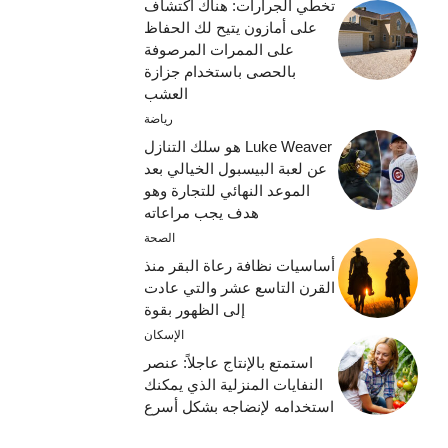
تخطي الجرارات: هناك اكتشاف
على أمازون يتيح لك الحفاظ
على الممرات المرصوفة
بالحصى باستخدام جزازة
العشب
رياضة
Luke Weaver هو سلك التنازل
عن لعبة البيسبول الخيالي بعد
الموعد النهائي للتجارة وهو
هدف يجب مراعاته
الصحة
أساسيات نظافة رعاة البقر منذ
القرن التاسع عشر والتي عادت
إلى الظهور بقوة
الإسكان
استمتع بالإنتاج عاجلاً: عنصر
النفايات المنزلية الذي يمكنك
استخدامه لإنضاجه بشكل أسرع