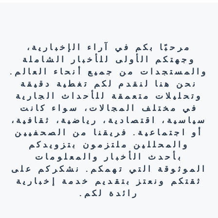
مرحبًا بكم في آراء الإخبارية،
وجهتكم الأولى للأخبار الشاملة
والمستجدات من جميع أنحاء العالم.
نحن هنا لنقدم لكم تغطية دقيقة
وتحليلات متعمقة للأحداث الجارية
في مختلف المجالات، سواء كانت
سياسية، اقتصادية، رياضية، ثقافية،
أو اجتماعية. فريقنا من الصحفيين
والمحللين ملتزمون بتزويدكم
بأحدث الأخبار والمعلومات
الموثوقة التي تهمكم. نشكركم على
ثقتكم ونعتز بتقديم خدمة إخبارية
رائدة لكم.