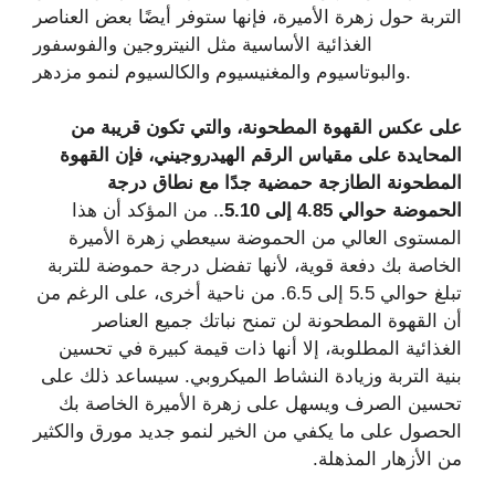
التربة حول زهرة الأميرة، فإنها ستوفر أيضًا بعض العناصر
الغذائية الأساسية مثل النيتروجين والفوسفور
والبوتاسيوم والمغنيسيوم والكالسيوم لنمو مزدهر.
على عكس القهوة المطحونة، والتي تكون قريبة من
المحايدة على مقياس الرقم الهيدروجيني، فإن القهوة
المطحونة الطازجة حمضية جدًا مع نطاق درجة
الحموضة حوالي 4.85 إلى 5.10.
. من المؤكد أن هذا
المستوى العالي من الحموضة سيعطي زهرة الأميرة
الخاصة بك دفعة قوية، لأنها تفضل درجة حموضة للتربة
تبلغ حوالي 5.5 إلى 6.5. من ناحية أخرى، على الرغم من
أن القهوة المطحونة لن تمنح نباتك جميع العناصر
الغذائية المطلوبة، إلا أنها ذات قيمة كبيرة في تحسين
بنية التربة وزيادة النشاط الميكروبي. سيساعد ذلك على
تحسين الصرف ويسهل على زهرة الأميرة الخاصة بك
الحصول على ما يكفي من الخير لنمو جديد مورق والكثير
من الأزهار المذهلة.