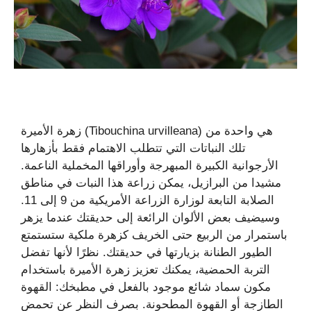
زهرة الأميرة (Tibouchina urvilleana) هي واحدة من
تلك النباتات التي تتطلب الاهتمام فقط بأزهارها
الأرجوانية الكبيرة المبهرجة وأوراقها المخملية الناعمة.
مشيدا من البرازيل، يمكن زراعة هذا النبات في مناطق
الصلابة التابعة لوزارة الزراعة الأمريكية من 9 إلى 11.
وسيضيف بعض الألوان الرائعة إلى حديقتك عندما يزهر
باستمرار من الربيع حتى الخريف كزهرة ملكية ستستمتع
الطيور الطنانة بزيارتها في حديقتك. نظرًا لأنها تفضل
التربة الحمضية، يمكنك تعزيز زهرة الأميرة باستخدام
مكون سماد شائع موجود بالفعل في مطبخك: القهوة
الطازجة أو القهوة المطحونة. بصرف النظر عن تحمض