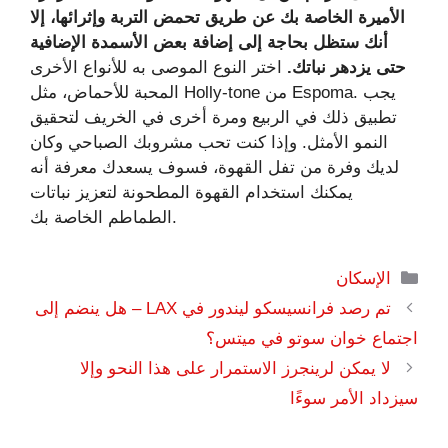
الأميرة الخاصة بك عن طريق تحمض التربة وإثرائها، إلا
أنك ستظل بحاجة إلى إضافة بعض الأسمدة الإضافية
حتى يزدهر نباتك.
اختر النوع الموصى به للأنواع الأخرى
المحبة للأحماض، مثل Holly-tone من Espoma. يجب
تطبيق ذلك في الربيع ومرة ​​أخرى في الخريف لتحقيق
النمو الأمثل. وإذا كنت تحب مشروبك الصباحي وكان
لديك وفرة من تفل القهوة، فسوف يسعدك معرفة أنه
يمكنك استخدام القهوة المطحونة لتعزيز نباتات
الطماطم الخاصة بك.
التصنيفات
الإسكان
تم رصد فرانسيسكو ليندور في LAX – هل ينضم إلى
اجتماع خوان سوتو في ميتس؟
لا يمكن لرينجرز الاستمرار على هذا النحو وإلا
سيزداد الأمر سوءًا