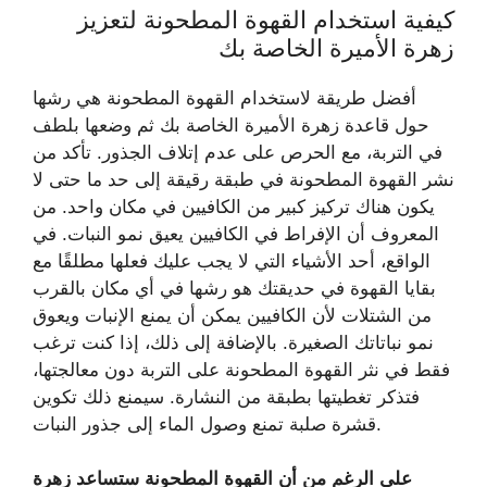
كيفية استخدام القهوة المطحونة لتعزيز
زهرة الأميرة الخاصة بك
أفضل طريقة لاستخدام القهوة المطحونة هي رشها
حول قاعدة زهرة الأميرة الخاصة بك ثم وضعها بلطف
في التربة، مع الحرص على عدم إتلاف الجذور. تأكد من
نشر القهوة المطحونة في طبقة رقيقة إلى حد ما حتى لا
يكون هناك تركيز كبير من الكافيين في مكان واحد. من
المعروف أن الإفراط في الكافيين يعيق نمو النبات. في
الواقع، أحد الأشياء التي لا يجب عليك فعلها مطلقًا مع
بقايا القهوة في حديقتك هو رشها في أي مكان بالقرب
من الشتلات لأن الكافيين يمكن أن يمنع الإنبات ويعوق
نمو نباتاتك الصغيرة. بالإضافة إلى ذلك، إذا كنت ترغب
فقط في نثر القهوة المطحونة على التربة دون معالجتها،
فتذكر تغطيتها بطبقة من النشارة. سيمنع ذلك تكوين
قشرة صلبة تمنع وصول الماء إلى جذور النبات.
على الرغم من أن القهوة المطحونة ستساعد زهرة