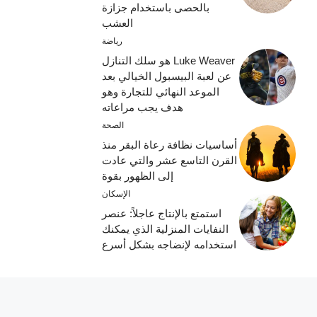
بالحصى باستخدام جزازة
العشب
رياضة
Luke Weaver هو سلك التنازل
عن لعبة البيسبول الخيالي بعد
الموعد النهائي للتجارة وهو
هدف يجب مراعاته
الصحة
أساسيات نظافة رعاة البقر منذ
القرن التاسع عشر والتي عادت
إلى الظهور بقوة
الإسكان
استمتع بالإنتاج عاجلاً: عنصر
النفايات المنزلية الذي يمكنك
استخدامه لإنضاجه بشكل أسرع