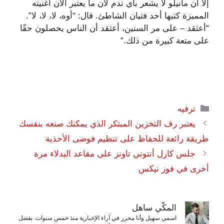
إلا أن مانيلو لا يشعر بأي ندم لأن ما يعتبر الآن أغنيته
المميزة كتبها أحد فتيان الشاطئ. قال: “أوه، لا، لا، لا”.
“أعتقد – على مر السنين، أعتقد أن الناس يحصلون حقًا
على متعة كبيرة من ذلك.”
التصنيفات
ترفيه
يعتبر رف التخزين المبتكر الذي يمكنك صنعه بنفسك
طريقة رائعة للحفاظ على تنظيم فوضى الأحذية
جلس كارل أنتوني تاونز على مقاعد البدلاء مرة
أخرى في فوز نيكس
المكّي ساهل
اسمي سهيل وأنا محرر في آراء الإخبارية منذ خمس سنوات. بفضل