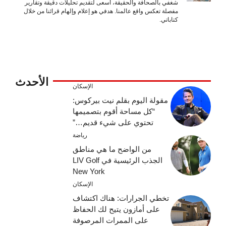
شغفي بالصحافة والحقيقة، أسعى لتقديم تحليلات دقيقة وتقارير
مفصلة تعكس واقع عالمنا. هدفي هو إعلام وإلهام قرائنا من خلال
كتاباتي.
الأحدث
الإسكان
مقولة اليوم بقلم نيت بيركوس:
“كل مساحة أقوم بتصميمها
تحتوي على شيء قديم…”
رياضة
من الواضح ما هي مناطق
الجذب الرئيسية في LIV Golf
New York
الإسكان
تخطي الجرارات: هناك اكتشاف
على أمازون يتيح لك الحفاظ
على الممرات المرصوفة