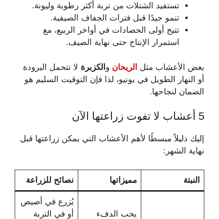
تستفيد الشتلات من تربة أكثر رطوبة وليونة.
تنمو جيدًا قبل فترات الجفاف الصيفية.
تتيح أولى الحصادات في أواخر الربيع، مع
استمرار الإنتاج حتى نهاية الصيف.
بعض الأعشاب مثل
الريحان
و
الكزبرة
لا تتحمل البرودة
أو النهار الطويل في يونيو، لذا فإن التوقيت السليم هو
الضمان لنجاحها.
5 أعشاب لا تفوت زراعتها الآن
إليك دليلاً مبسطًا لأهم الأعشاب التي يمكن زراعتها قبل
نهاية الشهر:
النبتة
مميزاتها
نصائح للزراعة
يُزرع في أصيص
يحب الدفء
أو في التربة