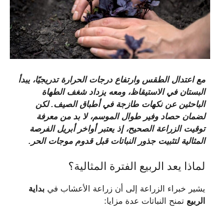
مع اعتدال الطقس وارتفاع درجات الحرارة تدريجيًا، يبدأ
البستان في الاستيقاظ، ومعه يزداد شغف الطهاة
الباحثين عن نكهات طازجة في أطباق الصيف. لكن
لضمان حصاد وفير طوال الموسم، لا بد من معرفة
توقيت الزراعة الصحيح، إذ يعتبر أواخر أبريل الفرصة
المثالية لتثبيت جذور النباتات قبل قدوم موجات الحر.
لماذا يعد الربيع الفترة المثالية؟
يشير خبراء الزراعة إلى أن زراعة الأعشاب في
بداية
الربيع
تمنح النباتات عدة مزايا: