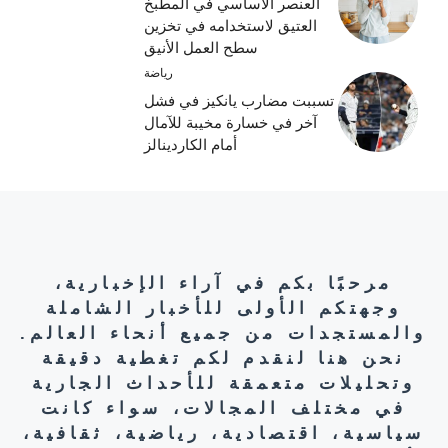
العنصر الأساسي في المطبخ
العتيق لاستخدامه في تخزين
سطح العمل الأنيق
رياضة
تسببت مضارب يانكيز في فشل
آخر في خسارة مخيبة للآمال
أمام الكاردينالز
مرحبًا بكم في آراء الإخبارية،
وجهتكم الأولى للأخبار الشاملة
والمستجدات من جميع أنحاء العالم.
نحن هنا لنقدم لكم تغطية دقيقة
وتحليلات متعمقة للأحداث الجارية
في مختلف المجالات، سواء كانت
سياسية، اقتصادية، رياضية، ثقافية،