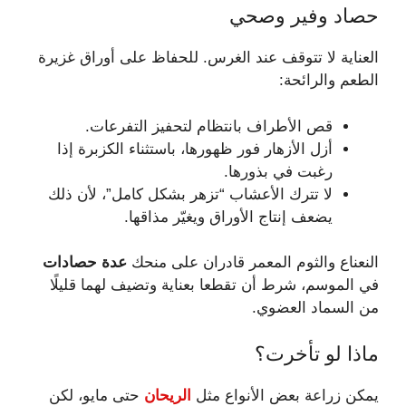
حصاد وفير وصحي
العناية لا تتوقف عند الغرس. للحفاظ على أوراق غزيرة
الطعم والرائحة:
قص الأطراف بانتظام لتحفيز التفرعات.
أزل الأزهار فور ظهورها، باستثناء الكزبرة إذا
رغبت في بذورها.
لا تترك الأعشاب “تزهر بشكل كامل”، لأن ذلك
يضعف إنتاج الأوراق ويغيّر مذاقها.
النعناع والثوم المعمر قادران على منحك
عدة حصادات
في الموسم، شرط أن تقطعا بعناية وتضيف لهما قليلًا
من السماد العضوي.
ماذا لو تأخرت؟
يمكن زراعة بعض الأنواع مثل
الريحان
حتى مايو، لكن