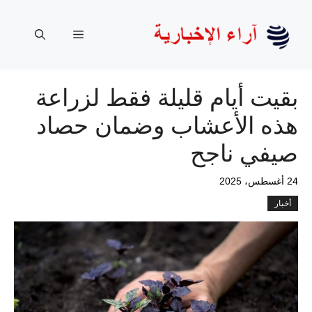
نتقل
لى
القائمة
لمحتوى
بقيت أيام قليلة فقط لزراعة
هذه الأعشاب وضمان حصاد
صيفي ناجح
24 أغسطس، 2025
أخبار