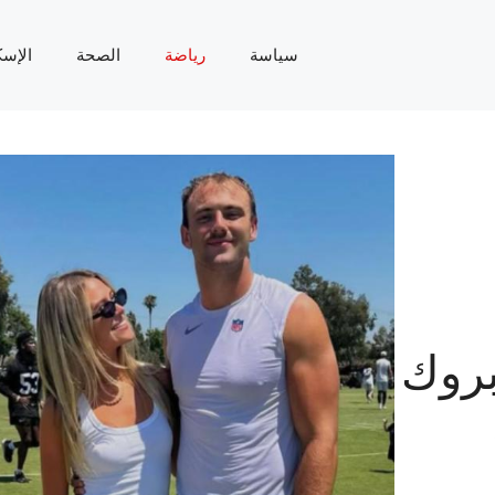
سياسة
رياضة
الصحة
الإسك
بروك