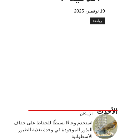
19 نوفمبر، 2025
رياضة
الأحدث
الإسكان
استخدم وعاءًا بسيطًا للحفاظ على جفاف
البذور الموجودة في وحدة تغذية الطيور
الأسطوانية