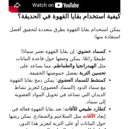
كيفية
استخدام
بقايا
القهوة
في
الحديقة؟
يمكن استخدام بقايا القهوة بطرق متعددة لتحقيق أفضل
استفادة منها:
كسماد عضوي
: إن بقايا القهوة تعتبر سمادًا
طبيعيًا رائعًا. يمكن وضعها حول قاعدة النباتات
مثل
الهيدرانجيا والطماطم
، مما يساعد على
تحسين التربة
بفضل حموضتها الخفيفة.
كمنشط للسماد العضوي
: يمكن دمج بقايا القهوة
مع سماد الدود (السماد العضوي) لتعزيز نشاط
الديدان التي تساعد في تحويل المواد العضوية
إلى سماد.
كطارد طبيعي للآفات
: تعد بقايا القهوة فعالة في
إبعاد
الآفات
مثل السلاجيم والضفادع. يمكن رشها
حول النباتات أو على التربة لتعزيز هذا الدور.