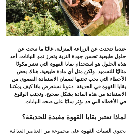
عندما نتحدث عن الزراعة المنزلية، غالبًا ما نبحث عن
حلول طبيعية تحسن جودة التربة وتعزز نمو النباتات. أحد
هذه الحلول هو استخدام
بقايا القهوة
التي تعتبر مكونًا
مثاليًا للتسميد. ولكن مثل أي مادة طبيعية، هناك بعض
الأخطاء التي يجب تجنبها لضمان الاستفادة القصوى من
بقايا القهوة في الحديقة. دعونا نستعرض معًا كيف يمكننا
الاستفادة من هذه المادة بشكل صحيح، وتجنب الوقوع
في الأخطاء التي قد تؤثر سلبًا على صحة النباتات.
لماذا
تعتبر
بقايا
القهوة
مفيدة
للحديقة؟
يحتوي
السبات القهوة
على مجموعة من العناصر الغذائية