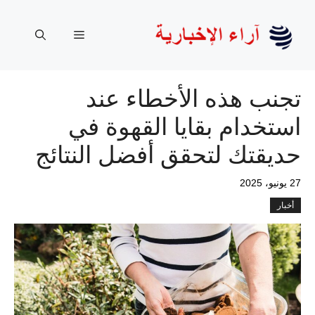
نتقل
لى
القائمة
لمحتوى
تجنب هذه الأخطاء عند
استخدام بقايا القهوة في
حديقتك لتحقق أفضل النتائج
27 يونيو، 2025
أخبار