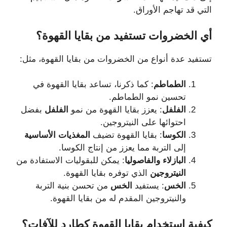
التي قد تهاجم الأوراق.
أي
الخضروات
تستفيد
من
بقايا
القهوة؟
تستفيد عدة أنواع من الخضروات من بقايا القهوة، مثل:
الطماطم
: كما ذكرنا، تساعد بقايا القهوة في
تحسين نمو الطماطم.
الفلفل
: يعزز بقايا القهوة من نمو
الفلفل
بفضل
احتوائها على النيتروجين.
الكوسا
: بقايا القهوة تضيف
المغذيات الأساسية
إلى التربة مما يعزز من إنتاج الكوسا.
البازلاء والفاصوليا
: يمكن للبقوليات الاستفادة من
النيتروجين
الذي توفره بقايا القهوة.
الخس
: يستفيد
الخس
من تحسن بنية التربة
والنيتروجين المقدم له من بقايا القهوة.
كيفية
استخدام
بقايا
القهوة
كطارد
للآفات؟