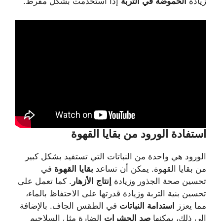
زيادة
الحموضة في التربة
إذا استخدمت بشكل مفرط.
استفادة
الورود
من
بقايا
القهوة
الورود هي واحدة من النباتات التي تستفيد بشكل كبير
من بقايا القهوة. يمكن أن تساعد
بقايا القهوة
في
تحسين صحة الجذور وزيادة
إنتاج الأزهار
. كما تعمل على
تحسين بنية التربة وزيادة قدرتها على الاحتفاظ بالماء،
مما يعزز
استدامة النباتات
في الطقس الجاف. بالإضافة
إلى ذلك، يمكنها
صد الحشرات
الضارة مثل السلاجيم