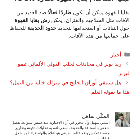
بقايا القهوة يمكن أن تكون
طاردًا فعالًا
ضد العديد من
الآفات مثل السلاجيم والفئران. يمكن
رش بقايا القهوة
حول النباتات أو استخدامها لتحديد
حدود الحديقة
للحفاظ
على حمايتها من هذه الآفات.
التصنيفات
أخبار
ريد بولز في محادثات لجلب الدولي الألماني تيمو
فيرنر
هل ستبقي أوراق الخليج في منزلك خالية من النمل؟
هذا ما يقوله العلم
المكّي ساهل
اسمي سهيل وأنا محرر في آراء الإخبارية منذ خمس سنوات. بفضل
شغفي بالصحافة والحقيقة، أسعى لتقديم تحليلات دقيقة وتقارير
مفصلة تعكس واقع عالمنا. هدفي هو إعلام وإلهام قرائنا من خلال
كتاباتي.