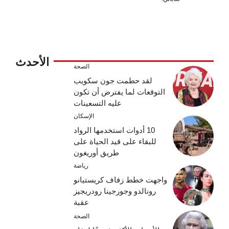
الأحدث
الصحة
لقد حطمت جون سكويب
التوقعات لما يفترض أن تكون
عليه التسعينات
الإسكان
10 أدوات استخدمها الرواد
للبقاء على قيد الحياة على
طريق أوريغون
رياضة
واجهت خطط زفاف كريستيانو
رونالدو وجورجينا رودريجيز
عقبة
الصحة