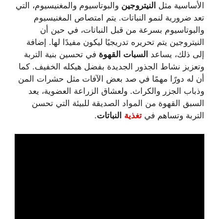
الأساسية مثل
النيتروجين
والبوتاسيوم والمغنيسيوم، التي
تعد ضرورية لنمو النباتات. يتم امتصاص المغنيسيوم
والبوتاسيوم بسرعة من قبل النباتات، في حين أن
النيتروجين يتم تحريره تدريجيًا ليكون مفيدًا لها. إضافة
إلى ذلك، يساعد
السبات القهوة
في تحسين بنية التربة
وتعزيز نشاط الجذور الجديدة بفضل هيكله الخفيف. كما
أن له دورًا مهمًا في صد بعض الآفات مثل حشرات المن
وذباب الجزر والكراث. ولعشاق الزراعة العضوية، يعد
السبق القهوة من المواد الصديقة للبيئة التي تحسن
التربة وتساهم في
تغذية
النباتات
.