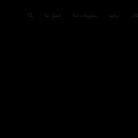
ان
ترفيه
معلومات عنا
اتصل بنا