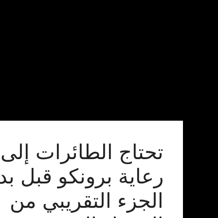
نتقل
لى
لمحتوى
تحتاج الطائرات إلى
رعاية برونكو قبل بد
الجزء التقريبي من