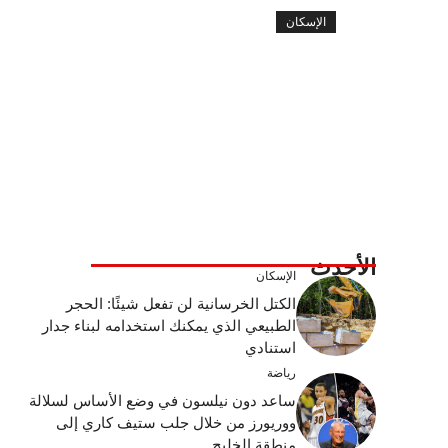
الإسكان
الأحدث
الإسكان
الكتل الخرسانية لن تفعل شيئًا: الحجر
الطبيعي الذي يمكنك استخدامه لبناء جدار
استنادي
رياضة
ساعد دون نيلسون في وضع الأساس لسلالة
ووريورز من خلال جلب ستيف كاري إلى
منطقة الخليج