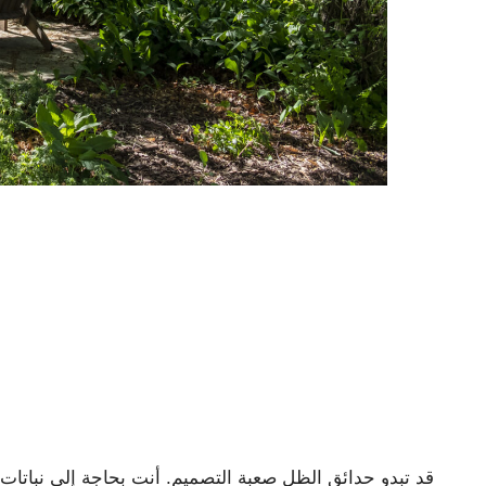
قد تبدو حدائق الظل صعبة التصميم. أنت بحاجة إلى نباتات