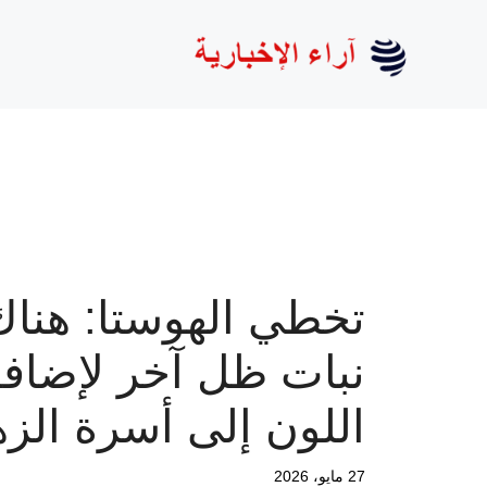
نتقل
لى
لمحتوى
تخطي الهوستا: هناك
نبات ظل آخر لإضاف
اللون إلى أسرة الز
27 مايو، 2026