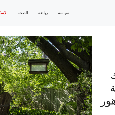
سياسة
رياضة
الصحة
الإسك
ة
هور