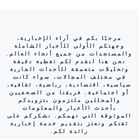
مرحبًا بكم في آراء الإخبارية،
وجهتكم الأولى للأخبار الشاملة
والمستجدات من جميع أنحاء العالم.
نحن هنا لنقدم لكم تغطية دقيقة
وتحليلات متعمقة للأحداث الجارية
في مختلف المجالات، سواء كانت
سياسية، اقتصادية، رياضية، ثقافية،
أو اجتماعية. فريقنا من الصحفيين
والمحللين ملتزمون بتزويدكم
بأحدث الأخبار والمعلومات
الموثوقة التي تهمكم. نشكركم على
ثقتكم ونعتز بتقديم خدمة إخبارية
رائدة لكم.