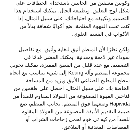
وكوبين معلقين من الجانبين باستخدام الخطافات على
شكل لوح التعليق. وبطبيعة الحال، يمكنك استخدام هذا
التصميم وتكييفه مع احتياجاتك. على سبيل المثال، إذا
كنت تحب القهوة المثلجة، ضع أكوابًا شفافة بدلاً من
الأكواب في القسم العلوي.
ولكن نظرًا لأن المنظم أنيق للغاية وأنيق، مع تفاصيل
سوداء غير لامعة ومعدنية، يمكنك المضي قدمًا في
التصميم. مع عدد قليل من القطع المميزة، يمكنك تحويل
مجموعة المنظم وآلة Keurig إلى شيء يتناسب مع اتجاه
سطح المطبخ الصناعي الأنيق ويزيد من المساحة
الخاصة بك. على سبيل المثال، احصل على طقمين من
فناجين القهوة المصنوعة من الفولاذ المقاوم للصدأ من
Hapivida وضعهما فوق المنظم. بجانب المنظم، ضع
صينية التقديم الأنيقة المصنوعة من الفولاذ المقاوم
للصدأ من كيه تي هوم لحمل زجاجات الشراب أو
المصاصات المعدنية أو الملاعق.