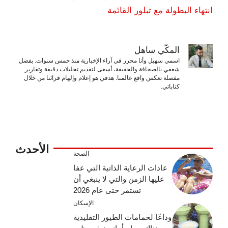
انتهاء البطولة مع تبلور القائمة
المكّي ساهل
اسمي سهيل وأنا محرر في آراء الإخبارية منذ خمس سنوات. بفضل
شغفي بالصحافة والحقيقة، أسعى لتقديم تحليلات دقيقة وتقارير
مفصلة تعكس واقع عالمنا. هدفي هو إعلام وإلهام قرائنا من خلال
كتاباتي.
الأحدث
الصحة
عادات الرعاية الذاتية التي عفا
عليها الزمن والتي لا ينبغي أن
تستمر حتى عام 2026
الإسكان
وداعًا لحمامات الطيور التقليدية