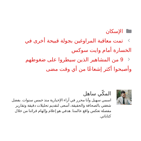
التصنيفات
الإسكان
تمت معاقبة المراوغين بجولة قبيحة أخرى في
الخسارة أمام وايت سوكس
9 من المشاهير الذين سيطروا على ضغوطهم
وأصبحوا أكثر إشعاعًا من أي وقت مضى
المكّي ساهل
اسمي سهيل وأنا محرر في آراء الإخبارية منذ خمس سنوات. بفضل
شغفي بالصحافة والحقيقة، أسعى لتقديم تحليلات دقيقة وتقارير
مفصلة تعكس واقع عالمنا. هدفي هو إعلام وإلهام قرائنا من خلال
كتاباتي.