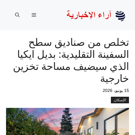
نتقل
لى
القائمة
لمحتوى
تخلص من صناديق سطح
السفينة التقليدية: بديل ايكيا
الذي سيضيف مساحة تخزين
خارجية
15 يونيو، 2026
الإسكان