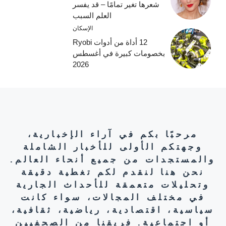
شعرها تغير تمامًا – قد يفسر
العلم السبب
الإسكان
12 أداة من أدوات Ryobi
بخصومات كبيرة في أغسطس
2026
مرحبًا بكم في آراء الإخبارية،
وجهتكم الأولى للأخبار الشاملة
والمستجدات من جميع أنحاء العالم.
نحن هنا لنقدم لكم تغطية دقيقة
وتحليلات متعمقة للأحداث الجارية
في مختلف المجالات، سواء كانت
سياسية، اقتصادية، رياضية، ثقافية،
أو اجتماعية. فريقنا من الصحفيين