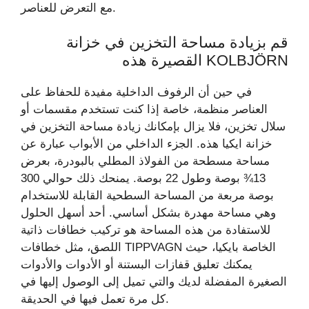
مع التعرض للعناصر.
قم بزيادة مساحة التخزين في خزانة
KOLBJÖRN القصيرة هذه
في حين أن الرفوف الداخلية مفيدة للحفاظ على
العناصر منظمة، خاصة إذا كنت تستخدم مقسمات أو
سلال تخزين، فلا يزال بإمكانك زيادة مساحة التخزين في
خزانة ايكيا هذه. الجزء الداخلي من الأبواب عبارة عن
مساحة مسطحة من الفولاذ المطلي بالبودرة، بعرض
13¾ بوصة وطول 22 بوصة. يمنحك ذلك حوالي 300
بوصة مربعة من المساحة السطحية القابلة للاستخدام
وهي مساحة مهدرة بشكل أساسي. أحد أسهل الحلول
للاستفادة من هذه المساحة هو تركيب خطافات ذاتية
اللصق، مثل خطافات TIPPVAGN الخاصة بايكيا، حيث
يمكنك تعليق قفازات البستنة أو الأدوات والأدوات
الصغيرة المفضلة لديك والتي تميل إلى الوصول إليها في
كل مرة تعمل فيها في الحديقة.