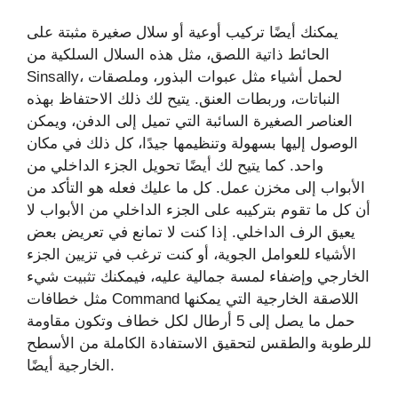
يمكنك أيضًا تركيب أوعية أو سلال صغيرة مثبتة على
الحائط ذاتية اللصق، مثل هذه السلال السلكية من
Sinsally، لحمل أشياء مثل عبوات البذور، وملصقات
النباتات، وربطات العنق. يتيح لك ذلك الاحتفاظ بهذه
العناصر الصغيرة السائبة التي تميل إلى الدفن، ويمكن
الوصول إليها بسهولة وتنظيمها جيدًا، كل ذلك في مكان
واحد. كما يتيح لك أيضًا تحويل الجزء الداخلي من
الأبواب إلى مخزن عمل. كل ما عليك فعله هو التأكد من
أن كل ما تقوم بتركيبه على الجزء الداخلي من الأبواب لا
يعيق الرف الداخلي. إذا كنت لا تمانع في تعريض بعض
الأشياء للعوامل الجوية، أو كنت ترغب في تزيين الجزء
الخارجي وإضفاء لمسة جمالية عليه، فيمكنك تثبيت شيء
مثل خطافات Command اللاصقة الخارجية التي يمكنها
حمل ما يصل إلى 5 أرطال لكل خطاف وتكون مقاومة
للرطوبة والطقس لتحقيق الاستفادة الكاملة من الأسطح
الخارجية أيضًا.