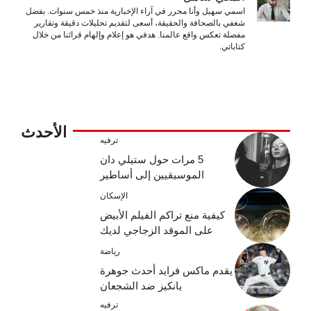
اسمي سهيل وأنا محرر في آراء الإخبارية منذ خمس سنوات. بفضل
شغفي بالصحافة والحقيقة، أسعى لتقديم تحليلات دقيقة وتقارير
مفصلة تعكس واقع عالمنا. هدفي هو إعلام وإلهام قرائنا من خلال
كتاباتي.
الأحدث
ترفيه
5 مرات حول ستيلي دان
الموسيقيين إلى أساطير
الإسكان
كيفية منع تراكم الفيلم الأبيض
على الموقد الزجاجي لديك
رياضة
يقدم ماكس فرايد أحدث جوهرة
يانكيز ضد الشجعان
ترفيه