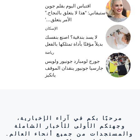
اقتباس اليوم بقلم جوين
ستيفاني: “هذا لا يتعلق بالنجاح.”
الأمر يتعلق…’
الإسكان
لا يسد بندقية؟ اصنع بنفسك
بديلاً مؤقتًا بأداة تمتلكها بالفعل
رياضة
جورج لومبارد جونيور ولويس
جارسيا جونيور ينقذان الموقف
يانكيز
مرحبًا بكم في آراء الإخبارية،
وجهتكم الأولى للأخبار الشاملة
والمستجدات من جميع أنحاء العالم.