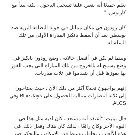
نعلم جميعًا أنه يتعين علينا تسجيل الدخول ، لكنه يبدأ مع
كارلوس. ”
كان رودون في مكان مماثل في جولة البطاقة البرية ضد
بوسطن بعد أن أسقط يانكيز المباراة الأولى من تلك
السلسلة.
وبينما لم يكن في أفضل حالاته ، وضع رودون يانكيز في
وضع يسمح له بالخروج من تلك المباراة التي يجب الفوز
بها بفوزها قبل أن يتقدموا في ثلاث مباريات.
إنهم يواجهون تحديًا أكثر من ذلك الآن ، حيث يحتاجون
إلى ثلاثة انتصارات متتالية للحصول على Blue Jays وفي
ALCS.
قال بيتيت: “أعتقد أنه مستعد ، كان لديه مثل هذا في
اليوم الآخر وكان رائعًا ، لذلك كان هناك وفعل ذلك. في
هذه الألعاب ، تحاول تبسيط قدر الإمكان ، والتحكم في