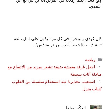
ومع ذلك ، يعلم زملائه في الفريق أنه لن يتراجع عن
التحدي.
قال كودي بيلينجر: “في كل مرة يكون على التل ، ثقة
تامة فيه ، أنا فقط أحب من هو منافس”.
التصنيفات
رياضة
اجعل غرفة معيشة ضيقة تشعر بمزيد من الاتساع مع
مبادلة أثاث بسيطة
استجيب تحذيرنا عند استخدام سلسلة من القلوب
كنبات منزل
المكّي ساهل