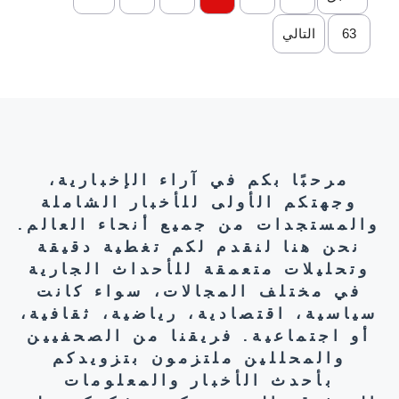
63
التالي
مرحبًا بكم في آراء الإخبارية،
وجهتكم الأولى للأخبار الشاملة
والمستجدات من جميع أنحاء العالم.
نحن هنا لنقدم لكم تغطية دقيقة
وتحليلات متعمقة للأحداث الجارية
في مختلف المجالات، سواء كانت
سياسية، اقتصادية، رياضية، ثقافية،
أو اجتماعية. فريقنا من الصحفيين
والمحللين ملتزمون بتزويدكم
بأحدث الأخبار والمعلومات