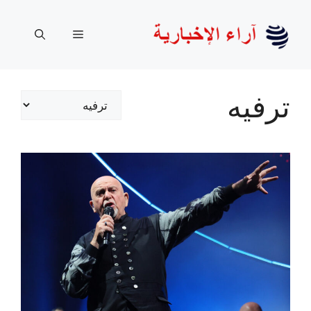
نتقل
لى
القائمة
لمحتوى
ترفيه
تصنيفات