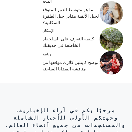
الصحة
ما هو متوسط ​​العمر المتوقع
لجيل الألفية مقابل جيل الطفرة
السكانية؟
الإسكان
كيفية التعرف على السلحفاة
الخاطفة في حديقتك
رياضة
توضح كايتلين كلارك موقفها من
مناقشة القضايا الساخنة
مرحبًا بكم في آراء الإخبارية،
وجهتكم الأولى للأخبار الشاملة
والمستجدات من جميع أنحاء العالم.