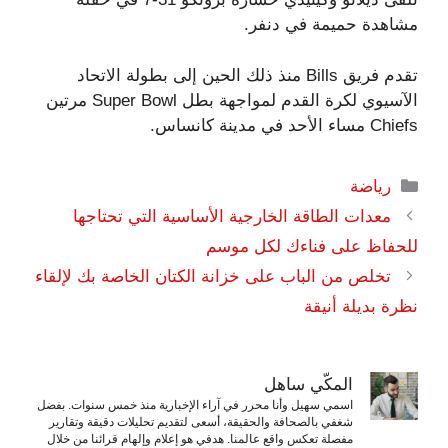
مشاهدة حميمة في دنفر.
تقدم فريق Bills منذ ذلك الحين إلى بطولة الاتحاد
الآسيوي لكرة القدم لمواجهة بطل Super Bowl مرتين
Chiefs مساء الأحد في مدينة كانساس.
التصنيفات
رياضة
معدات الطاقة الخارجية الأساسية التي تحتاجها
للحفاظ على فناءك لكل موسم
تخلص من الباب على خزانة الكتان الخاصة بك لإلقاء
نظرة بديلة أنيقة
المكّي ساهل
اسمي سهيل وأنا محرر في آراء الإخبارية منذ خمس سنوات. بفضل
شغفي بالصحافة والحقيقة، أسعى لتقديم تحليلات دقيقة وتقارير
مفصلة تعكس واقع عالمنا. هدفي هو إعلام وإلهام قرائنا من خلال