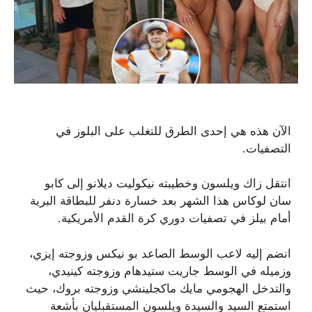
الآن هذه هي إحدى الطرق للتغلب على البلوز في
التصفيات.
انتقل زاك ويلسون وخطيبته نيكوليت ديلانو إلى كابو
سان لوكاس هذا الشهر بعد خسارة دنفر للبطاقة البرية
أمام بيلز في تصفيات دوري كرة القدم الأمريكية.
انضم إليه لاعب الوسط الصاعد بو نيكس وزوجته إيزي،
وزميله في الوسط جاريت ستيدهام وزوجته كينيدي،
والتدخل الهجومي مايك ماكجلينشي وزوجته بروك، حيث
استمتع السيد والسيدة ويلسون المستقبليان بأشعة