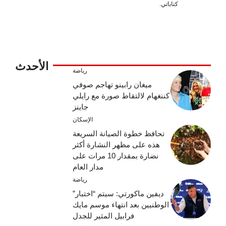
كتاباتي.
الأحدث
رياضة
ميغان رابينو تهاجم صوفي
كننغهام لالتقاط صورة مع رايلي
جاينز
الإسكان
تحافظ خطوة الصيانة السريعة
هذه على مظهر النشارة أكثر
نضارة بمقدار 10 مرات على
مدار العام
رياضة
ديفين ماكورتي: سيتم “اختبار”
الوطنيين بعد انتهاء موسم مايك
فرابيل المثير للجدل