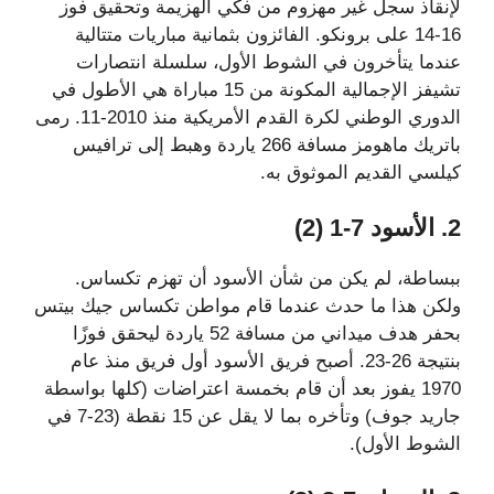
لإنقاذ سجل غير مهزوم من فكي الهزيمة وتحقيق فوز
16-14 على برونكو. الفائزون بثمانية مباريات متتالية
عندما يتأخرون في الشوط الأول، سلسلة انتصارات
تشيفز الإجمالية المكونة من 15 مباراة هي الأطول في
الدوري الوطني لكرة القدم الأمريكية منذ 2010-11. رمى
باتريك ماهومز مسافة 266 ياردة وهبط إلى ترافيس
كيلسي القديم الموثوق به.
2. الأسود 7-1 (2)
ببساطة، لم يكن من شأن الأسود أن تهزم تكساس.
ولكن هذا ما حدث عندما قام مواطن تكساس جيك بيتس
بحفر هدف ميداني من مسافة 52 ياردة ليحقق فوزًا
بنتيجة 26-23. أصبح فريق الأسود أول فريق منذ عام
1970 يفوز بعد أن قام بخمسة اعتراضات (كلها بواسطة
جاريد جوف) وتأخره بما لا يقل عن 15 نقطة (23-7 في
الشوط الأول).