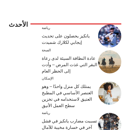
الأحدث
رياضة
يانكيز يحصلون على تحديث
إيجابي لكلارك شميدت
الصحة
عادة النظافة السيئة لدى رعاة
البقر التي غذت المرض – وأدت
إلى الحظر العام
الإسكان
يمتلك كل منزل واحدًا – وهو
العنصر الأساسي في المطبخ
العتيق لاستخدامه في تخزين
سطح العمل الأنيق
رياضة
تسببت مضارب يانكيز في فشل
آخر في خسارة مخيبة للآمال