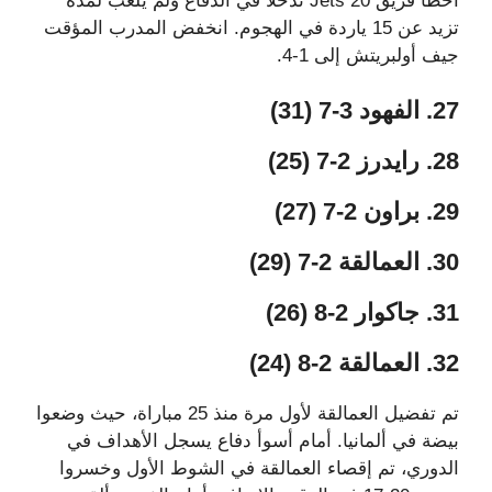
أخطأ فريق Jets 20 تدخلًا في الدفاع ولم يلعب لمدة
تزيد عن 15 ياردة في الهجوم. انخفض المدرب المؤقت
جيف أولبريتش إلى 1-4.
27. الفهود 3-7 (31)
28. رايدرز 2-7 (25)
29. براون 2-7 (27)
30. العمالقة 2-7 (29)
31. جاكوار 2-8 (26)
32. العمالقة 2-8 (24)
تم تفضيل العمالقة لأول مرة منذ 25 مباراة، حيث وضعوا
بيضة في ألمانيا. أمام أسوأ دفاع يسجل الأهداف في
الدوري، تم إقصاء العمالقة في الشوط الأول وخسروا