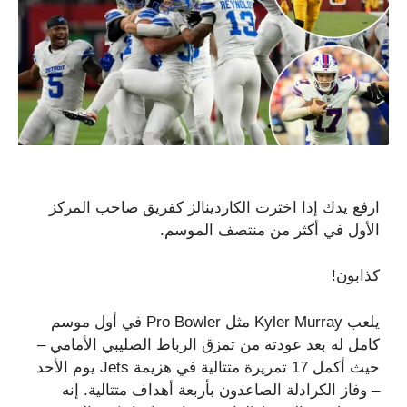
ارفع يدك إذا اخترت الكاردينالز كفريق صاحب المركز
الأول في أكثر من منتصف الموسم.
كذابون!
يلعب Kyler Murray مثل Pro Bowler في أول موسم
كامل له بعد عودته من تمزق الرباط الصليبي الأمامي –
حيث أكمل 17 تمريرة متتالية في هزيمة Jets يوم الأحد
– وفاز الكرادلة الصاعدون بأربعة أهداف متتالية. إنه