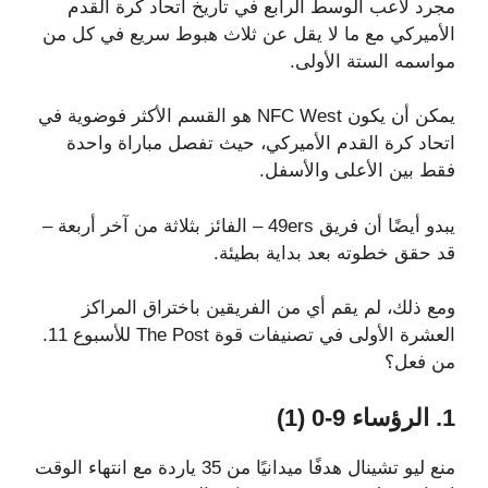
مجرد لاعب الوسط الرابع في تاريخ اتحاد كرة القدم
الأميركي مع ما لا يقل عن ثلاث هبوط سريع في كل من
مواسمه الستة الأولى.
يمكن أن يكون NFC West هو القسم الأكثر فوضوية في
اتحاد كرة القدم الأميركي، حيث تفصل مباراة واحدة
فقط بين الأعلى والأسفل.
يبدو أيضًا أن فريق 49ers – الفائز بثلاثة من آخر أربعة –
قد حقق خطوته بعد بداية بطيئة.
ومع ذلك، لم يقم أي من الفريقين باختراق المراكز
العشرة الأولى في تصنيفات قوة The Post للأسبوع 11.
من فعل؟
1. الرؤساء 9-0 (1)
منع ليو تشينال هدفًا ميدانيًا من 35 ياردة مع انتهاء الوقت