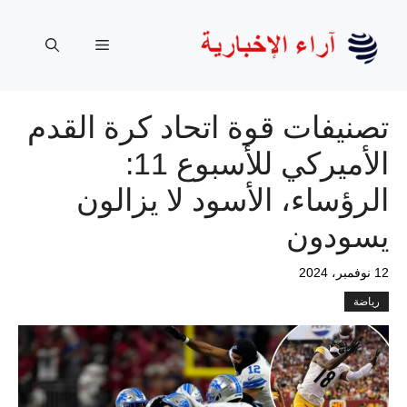
نتقل
لى
القائمة
لمحتوى
تصنيفات قوة اتحاد كرة القدم
الأميركي للأسبوع 11:
الرؤساء، الأسود لا يزالون
يسودون
12 نوفمبر، 2024
رياضة