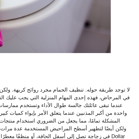
لا توجد طريقة حوله. تنظيف الحمام مجرد روائح كريهة. ولك
في المرحاض، فهذه إحدى المهام المنزلية التي يجب عليك القي
عندما تبقى عائلتك جالسة طوال الأداء وتستخدم ممارسات 
واحدة من أكبر المذنبين عندما يتعلق الأمر بإيواء كميات كبي
المشكلة تمامًا، مما يجعل من الضروري استخدام منتجات ا
ولكن أيضًا لتطهير أسطح المراحيض المستخدمة عدة مرات في ا
في زجاجة تصل إلى أسفل الحافة، أو منظفًا معطرًا تلقائ