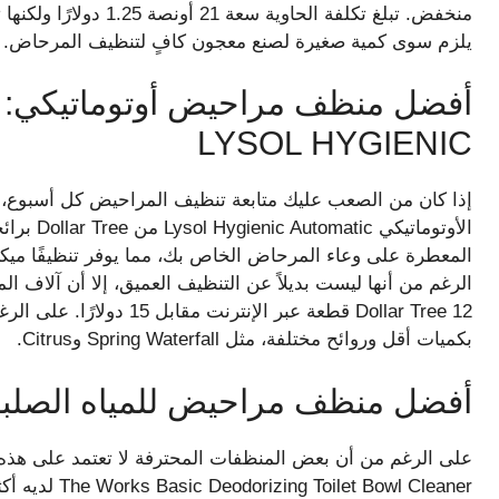
منخفض. تبلغ تكلفة الحاو
يلزم سوى كمية صغيرة لصنع معجون كافٍ لتنظيف المرحاض.
أفضل منظف مراحيض أوتوماتيكي: م
LYSOL HYGIENIC
إذا كان من الصعب عليك متابعة تنظيف المراحيض كل أسبوع
المعطرة على وعاء المرحاض الخاص بك، مما يوفر تنظيفًا ميكرو
الرغم من أنها ليست بديلاً عن التنظيف العميق، إلا أن آلاف ال
Dollar Tree 12 قطعة عبر الإن
بكميات أقل وروائح مختلفة، مثل Spring Waterfall وCitrus.
أفضل منظف مراحيض للمياه الصلبة وبقع ال
على الرغم من أن بعض المنظفات المحترفة لا تعتمد على هذه الت