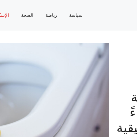
سياسة
رياضة
الصحة
الإسك
بناءً
قية