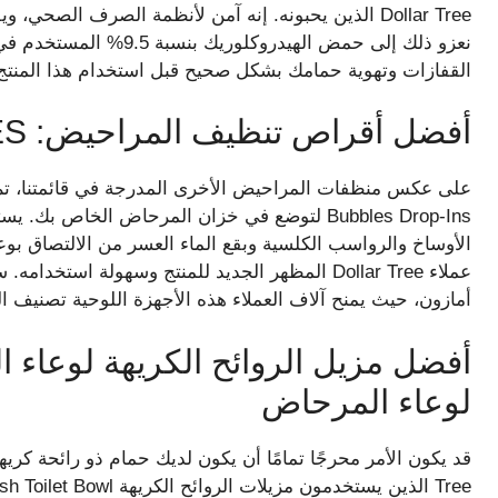
Dollar Tree الذين يحبونه. إنه آمن لأنظمة الصرف الصح
نعزو ذلك إلى حمض الهيدروك
القفازات وتهوية حمامك بشكل صحيح قبل استخدام هذا المنتج
أفضل أقراص تنظيف المراحيض: SCRUBBING BUBBLES
Bubbles Drop-Ins لتوضع في خزان المرحاض الخاص
الأوساخ والرواسب الكلسية وبقع الماء العسر من الالتصاق بو
عملاء Dollar Tree المظهر الجديد للمنتج وسهولة اس
أمازون، حيث يمنح آلاف العملاء هذه الأجهزة اللوحية تصنيف 
أفضل مزيل الروائح الكريهة لوعاء ا
لوعاء المرحاض