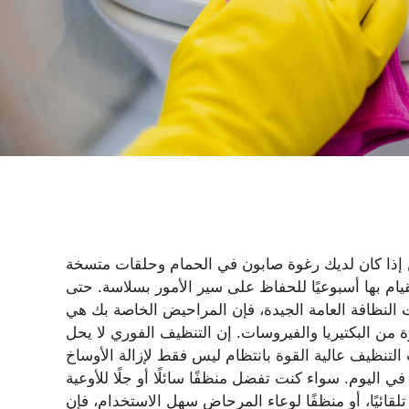
ن إذا كان لديك رغوة صابون في الحمام وحلقات متسخة
ام بها أسبوعيًا للحفاظ على سير الأمور بسلاسة. حتى
النظافة العامة الجيدة، فإن المراحيض الخاصة بك هي
رة من البكتيريا والفيروسات. إن التنظيف الفوري لا يحل
لتنظيف عالية القوة بانتظام ليس فقط لإزالة الأوساخ
ليوم. سواء كنت تفضل منظفًا سائلًا أو جلًا للأوعية
يًا، أو منظفًا لوعاء المرحاض سهل الاستخدام، فإن Dollar