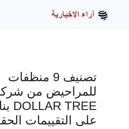
نتقل
لى
لمحتوى
تصنيف 9 منظفات
للمراحيض من شركة
DOLLAR TREE 
على التقييمات الحقي