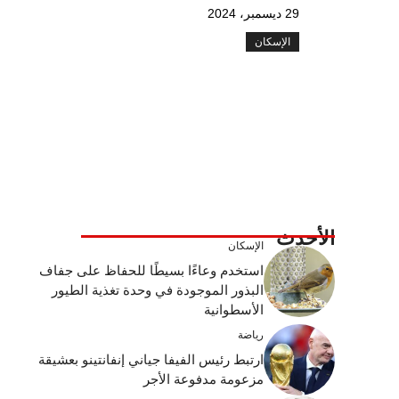
29 ديسمبر، 2024
الإسكان
الأحدث
الإسكان
استخدم وعاءًا بسيطًا للحفاظ على جفاف
البذور الموجودة في وحدة تغذية الطيور
الأسطوانية
رياضة
ارتبط رئيس الفيفا جياني إنفانتينو بعشيقة
مزعومة مدفوعة الأجر