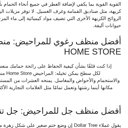
القوية القوية بما يكفي لإضافة العطر في جميع أنحاء الحمام ب
كريهة، مثل صناديق القمامة وغرف الغسيل. لا توفر مزيلات الروا
الروائح الكريهة الأخرى التي تضيف مواد كيميائية إلى ماء المرح
حيوانات أليفة.
HOME STORE
إذا كنت قلقًا بشأن كيفية الحفاظ على رائحة حمامك منع
والاستحمام والأحواض والمغاسل. يمنحه العشرات من المست
مكانها أينما رشتها وتعمل تمامًا مثل العلامات التجارية ال
أفضل منظف جل للمراحيض: جل تن