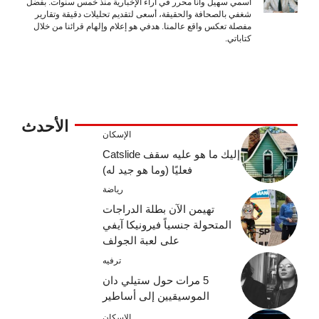
اسمي سهيل وأنا محرر في آراء الإخبارية منذ خمس سنوات. بفضل
شغفي بالصحافة والحقيقة، أسعى لتقديم تحليلات دقيقة وتقارير
مفصلة تعكس واقع عالمنا. هدفي هو إعلام وإلهام قرائنا من خلال
كتاباتي.
الأحدث
الإسكان
إليك ما هو عليه سقف Catslide
فعليًا (وما هو جيد له)
رياضة
تهيمن الآن بطلة الدراجات
المتحولة جنسياً فيرونيكا آيفي
على لعبة الجولف
ترفيه
5 مرات حول ستيلي دان
الموسيقيين إلى أساطير
الإسكان