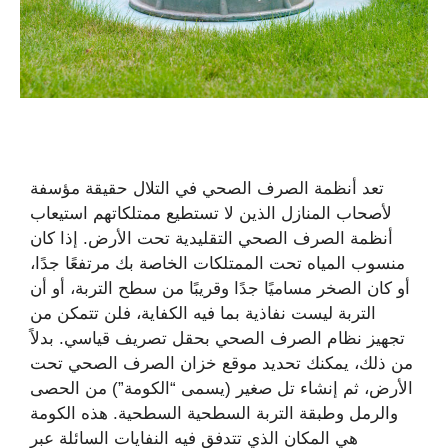
تعد أنظمة الصرف الصحي في التلال حقيقة مؤسفة
لأصحاب المنازل الذين لا تستطيع ممتلكاتهم استيعاب
أنظمة الصرف الصحي التقليدية تحت الأرض. إذا كان
منسوب المياه تحت الممتلكات الخاصة بك مرتفعًا جدًا،
أو كان الصخر مساميًا جدًا وقريبًا من سطح التربة، أو أن
التربة ليست نفاذية بما فيه الكفاية، فلن تتمكن من
تجهيز نظام الصرف الصحي بحقل تصريف قياسي. بدلاً
من ذلك، يمكنك تحديد موقع خزان الصرف الصحي تحت
الأرض، ثم إنشاء تل صغير (يسمى “الكومة”) من الحصى
والرمل وطبقة التربة السطحية السطحية. هذه الكومة
هي المكان الذي تتدفق فيه النفايات السائلة عبر