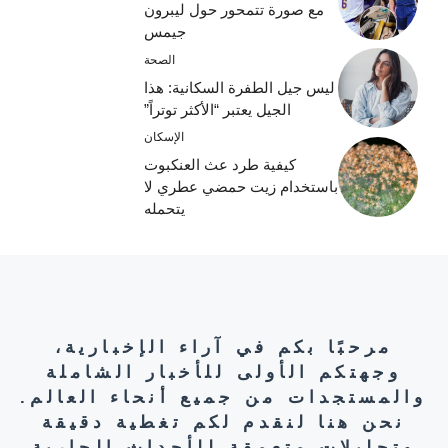
مع صورة تتمحور حول ليبرون
جيمس
الصحة
ليس جيل الطفرة السكانية: هذا
الجيل يعتبر “الأكثر توتراً”
الإسكان
كيفية طرد عث العنكبوت
باستخدام زيت حمضي عطري لا
يتحمله
مرحبًا بكم في آراء الإخبارية،
وجهتكم الأولى للأخبار الشاملة
والمستجدات من جميع أنحاء العالم.
نحن هنا لنقدم لكم تغطية دقيقة
وتحليلات متعمقة للأحداث الجارية