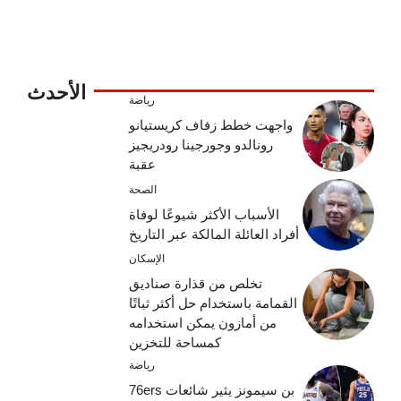
الأحدث
رياضة
واجهت خطط زفاف كريستيانو
رونالدو وجورجينا رودريجيز
عقبة
الصحة
الأسباب الأكثر شيوعًا لوفاة
أفراد العائلة المالكة عبر التاريخ
الإسكان
تخلص من قذارة صناديق
القمامة باستخدام حل أكثر ثباتًا
من أمازون يمكن استخدامه
كمساحة للتخزين
رياضة
بن سيمونز يثير شائعات 76ers