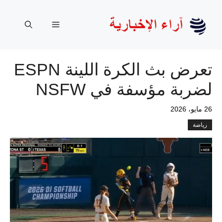
نتقل
لى
القائمة
لمحتوى
تعرض بث الكرة اللينة ESPN
لضربة مؤسفة في NSFW
26 مايو، 2026
رياضة