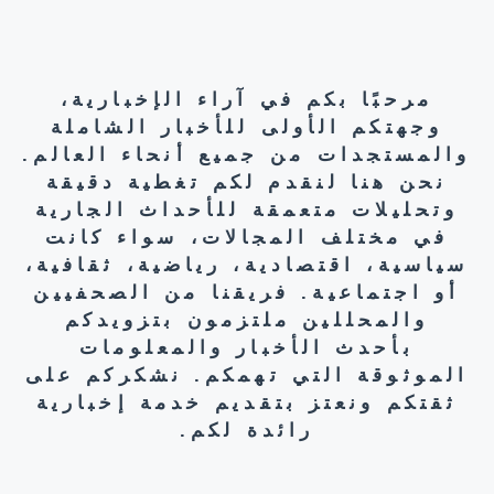
مرحبًا بكم في آراء الإخبارية،
وجهتكم الأولى للأخبار الشاملة
والمستجدات من جميع أنحاء العالم.
نحن هنا لنقدم لكم تغطية دقيقة
وتحليلات متعمقة للأحداث الجارية
في مختلف المجالات، سواء كانت
سياسية، اقتصادية، رياضية، ثقافية،
أو اجتماعية. فريقنا من الصحفيين
والمحللين ملتزمون بتزويدكم
بأحدث الأخبار والمعلومات
الموثوقة التي تهمكم. نشكركم على
ثقتكم ونعتز بتقديم خدمة إخبارية
رائدة لكم.