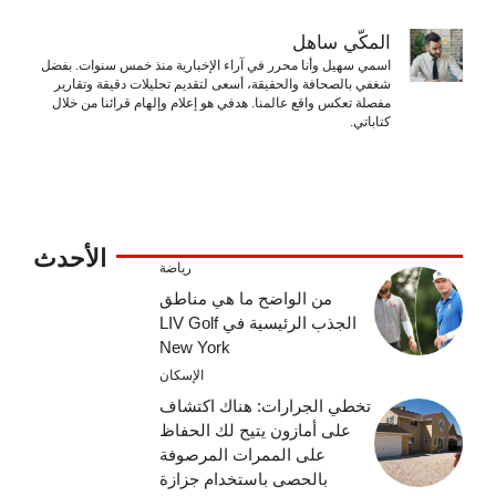
المكّي ساهل
اسمي سهيل وأنا محرر في آراء الإخبارية منذ خمس سنوات. بفضل
شغفي بالصحافة والحقيقة، أسعى لتقديم تحليلات دقيقة وتقارير
مفصلة تعكس واقع عالمنا. هدفي هو إعلام وإلهام قرائنا من خلال
كتاباتي.
الأحدث
رياضة
من الواضح ما هي مناطق
الجذب الرئيسية في LIV Golf
New York
الإسكان
تخطي الجرارات: هناك اكتشاف
على أمازون يتيح لك الحفاظ
على الممرات المرصوفة
بالحصى باستخدام جزازة