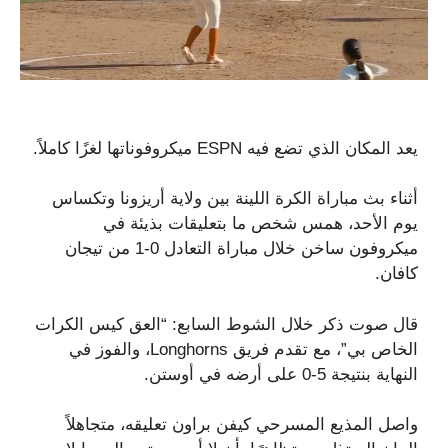
يعد المكان الذي تضع فيه ESPN ميكروفوناتها لغزًا كاملاً.
أثناء بث مباراة الكرة اللينة بين ولاية أريزونا وتكساس
يوم الأحد، همس شخص ما بتعليقات بذيئة في
ميكروفون ساخن خلال مباراة التعادل 0-1 من تيجان
كافان.
قال صوت ذكر خلال الشوط السابع: “العق كيس الكرات
الخاص بي”، مع تقدم فريق Longhorns، والفوز في
النهاية بنتيجة 5-0 على أرضه في أوستن.
واصل المذيع المسرحي كيفن براون تعليقه، متجاهلاً