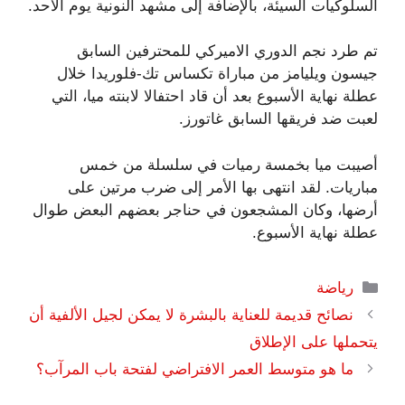
السلوكيات السيئة، بالإضافة إلى مشهد النونية يوم الأحد.
تم طرد نجم الدوري الاميركي للمحترفين السابق
جيسون ويليامز من مباراة تكساس تك-فلوريدا خلال
عطلة نهاية الأسبوع بعد أن قاد احتفالا لابنته ميا، التي
لعبت ضد فريقها السابق غاتورز.
أصيبت ميا بخمسة رميات في سلسلة من خمس
مباريات. لقد انتهى بها الأمر إلى ضرب مرتين على
أرضها، وكان المشجعون في حناجر بعضهم البعض طوال
عطلة نهاية الأسبوع.
التصنيفات
رياضة
نصائح قديمة للعناية بالبشرة لا يمكن لجيل الألفية أن
يتحملها على الإطلاق
ما هو متوسط ​​العمر الافتراضي لفتحة باب المرآب؟