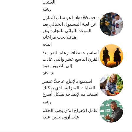
العشب
رياضة
Luke Weaver هو سلك التنازل
عن لعبة البيسبول الخيالي بعد
الموعد النهائي للتجارة وهو
هدف يجب مراعاته
الصحة
أساسيات نظافة رعاة البقر منذ
القرن التاسع عشر والتي عادت
إلى الظهور بقوة
الإسكان
استمتع بالإنتاج عاجلاً: عنصر
النفايات المنزلية الذي يمكنك
استخدامه لإنضاجه بشكل أسرع
رياضة
عامل الإحراج الذي يجب الحكم
على آرون جلين عليه