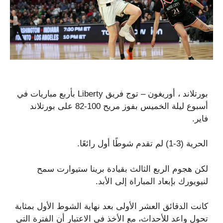
بورتلاند ، أوريغون – توج فريق Liberty بأربع مباريات في
أسبوع ليلة الخميس بفوز مريح 100-82 على بورتلاند
فاير.
الحرية (3-1) لم تقدم شوطًا أول رائعًا.
لكن هجوم الربع الثالث بقيادة برينا ستيوارت سمح
لنيويورك بإبعاد المباراة إلى الأبد.
كانت الدقائق العشر الأولى بعد نهاية الشوط الأول بمثابة
تحول واعد للأحداث، مع الأخذ في الاعتبار أن الفترة التي