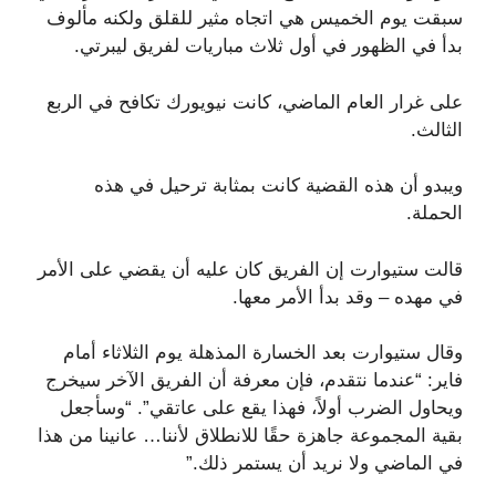
سبقت يوم الخميس هي اتجاه مثير للقلق ولكنه مألوف
بدأ في الظهور في أول ثلاث مباريات لفريق ليبرتي.
على غرار العام الماضي، كانت نيويورك تكافح في الربع
الثالث.
ويبدو أن هذه القضية كانت بمثابة ترحيل في هذه
الحملة.
قالت ستيوارت إن الفريق كان عليه أن يقضي على الأمر
في مهده – وقد بدأ الأمر معها.
وقال ستيوارت بعد الخسارة المذهلة يوم الثلاثاء أمام
فاير: “عندما نتقدم، فإن معرفة أن الفريق الآخر سيخرج
ويحاول الضرب أولاً، فهذا يقع على عاتقي”. “وسأجعل
بقية المجموعة جاهزة حقًا للانطلاق لأننا… عانينا من هذا
في الماضي ولا نريد أن يستمر ذلك.”