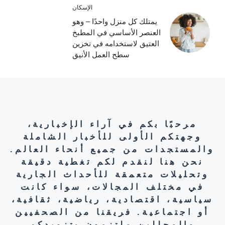
الإسكان
يمتلك كل منزل واحدًا – وهو
العنصر الأساسي في المطبخ
العتيق لاستخدامه في تخزين
سطح العمل الأنيق
مرحبًا بكم في آراء الإخبارية،
وجهتكم الأولى للأخبار الشاملة
والمستجدات من جميع أنحاء العالم.
نحن هنا لنقدم لكم تغطية دقيقة
وتحليلات متعمقة للأحداث الجارية
في مختلف المجالات، سواء كانت
سياسية، اقتصادية، رياضية، ثقافية،
أو اجتماعية. فريقنا من الصحفيين
والمحللين ملتزمون بتزويدكم