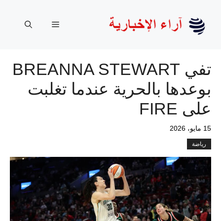
نتقل
لى
القائمة
لمحتوى
تفي BREANNA STEWART
بوعدها بالحرية عندما تغلبت
على FIRE
15 مايو، 2026
رياضة