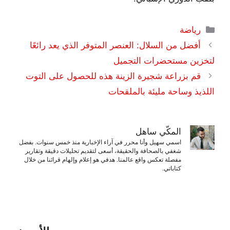
التصنيفات
رياضة
أفضل من السلال: العنصر المتوفر الذي يعد رائعًا
لتخزين مستحضرات التجميل
قم بزراعة شجيرة الزينة هذه للحصول على التوت
اللذيذ وساحة مليئة بالملقحات
المكّي ساهل
اسمي سهيل وأنا محرر في آراء الإخبارية منذ خمس سنوات. بفضل
شغفي بالصحافة والحقيقة، أسعى لتقديم تحليلات دقيقة وتقارير
مفصلة تعكس واقع عالمنا. هدفي هو إعلام وإلهام قرائنا من خلال
كتاباتي.