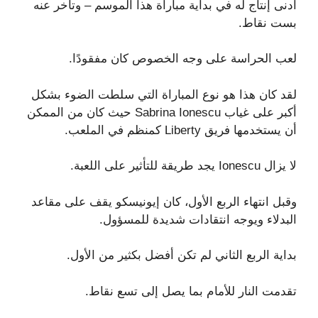
أدنى إنتاج له في بداية مباراة هذا الموسم – وتأخر عنه
بست نقاط.
لعب الحراسة على وجه الخصوص كان مفقودًا.
لقد كان هذا هو نوع المباراة التي سلطت الضوء بشكل
أكبر على غياب Sabrina Ionescu حيث كان من الممكن
أن يستخدمها فريق Liberty كمنظم في الملعب.
لا يزال Ionescu يجد طريقة للتأثير على اللعبة.
وقبل انتهاء الربع الأول، كان إيونيسكو يقف على مقاعد
البدلاء ويوجه انتقادات شديدة للمسؤول.
بداية الربع الثاني لم تكن أفضل بكثير من الأول.
تقدمت النار للأمام بما يصل إلى تسع نقاط.