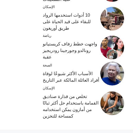
الإسكان
10 أدوات استخدمها الرواد
للبقاء على قيد الحياة على
طريق أوريغون
رياضة
واجهت خطط زفاف كريستيانو
رونالدو وجورجينا رودريجيز
عقبة
الصحة
الأسباب الأكثر شيوعًا لوفاة
أفراد العائلة المالكة عبر التاريخ
الإسكان
تخلص من قذارة صناديق
القمامة باستخدام حل أكثر ثباتًا
من أمازون يمكن استخدامه
كمساحة للتخزين