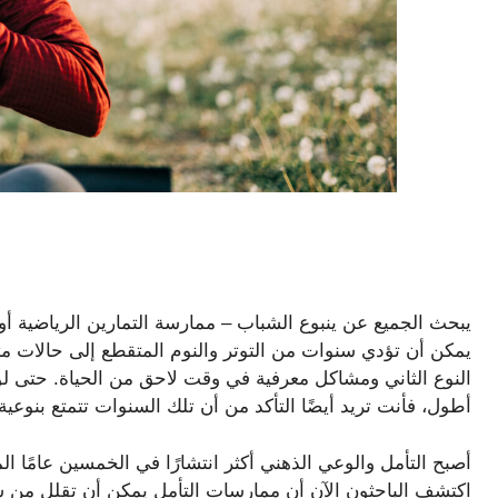
يبحث الجميع عن ينبوع الشباب – ممارسة التمارين الرياضية أو 
يمكن أن تؤدي سنوات من التوتر والنوم المتقطع إلى حالات 
النوع الثاني ومشاكل معرفية في وقت لاحق من الحياة. حتى ل
أطول، فأنت تريد أيضًا التأكد من أن تلك السنوات تتمتع بنوعية
أصبح التأمل والوعي الذهني أكثر انتشارًا في الخمسين عامًا ال
اكتشف الباحثون الآن أن ممارسات التأمل يمكن أن تقلل من ش