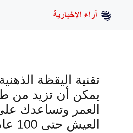
نتقل
لى
لمحتوى
تقنية اليقظة الذهنية
يمكن أن تزيد من ط
العمر وتساعدك على
العيش حتى 100 عام