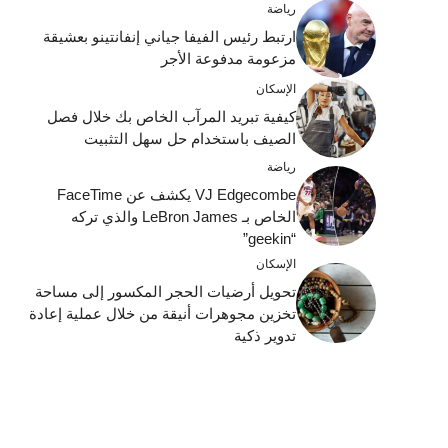
رياضة
ارتبط رئيس الفيفا جياني إنفانتينو بعشيقة
مزعومة مدفوعة الأجر
الإسكان
كيفية تبريد المرآب الخاص بك خلال فصل
الصيف باستخدام حل سهل التثبيت
رياضة
VJ Edgecombe يكشف عن FaceTime
الخاص بـ LeBron James والذي تركه
“geekin”
الإسكان
تحويل أرضيات الحجر المكسور إلى مساحة
تخزين مجوهرات أنيقة من خلال عملية إعادة
تدوير ذكية