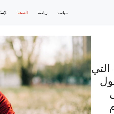
سياسة
رياضة
الصحة
الإسك
 التي
ول