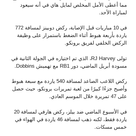
مما أعطى الأمل المخلص لمايل هاي في أنه سيعود
لمباراة الأحد.
في 10 مباريات قبل الإصابة، ركض دوبينز لمسافة 772
ياردة بأربعة هبوط أثناء الضغط باستمرار على وظيفة
الركض الخلفي لفريق برونكو.
تولى RJ Harvey، الذي تم اختياره في الجولة الثانية في
مسودة أبريل الماضي، دور RB1 مع تهميش Dobbins.
ركض اللاعب الصاعد لمسافة 540 ياردة مع سبعة هبوط
وأصبح جزءًا كبيرًا من لعبة تمريرات برونكو، حيث حصل
على 47 تمريرة خلال الموسم العادي.
في الأسبوع الماضي ضد بيلز، ركض هارفي لمسافة 20
ياردة فقط، لكنه ذهب لمسافة 46 ياردة في الهواء في
خمس مسكات.