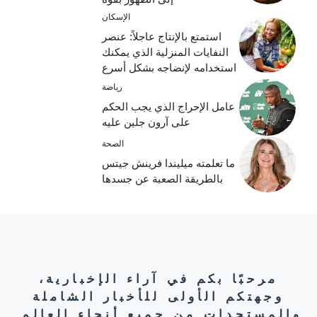
الإسكان
استمتع بالإنتاج عاجلاً: عنصر
النفايات المنزلية الذي يمكنك
استخدامه لإنضاجه بشكل أسرع
رياضة
عامل الإحراج الذي يجب الحكم
على آرون جلين عليه
الصحة
ما تعلمته ميليندا فرينش جيتس
بالطريقة الصعبة عن جسدها
مرحبًا بكم في آراء الإخبارية،
وجهتكم الأولى للأخبار الشاملة
والمستجدات من جميع أنحاء العالم.