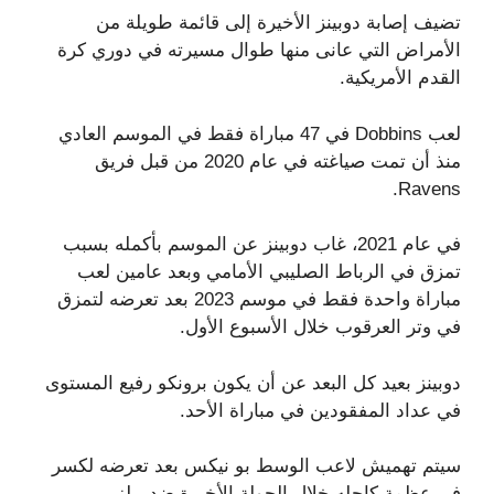
تضيف إصابة دوبينز الأخيرة إلى قائمة طويلة من
الأمراض التي عانى منها طوال مسيرته في دوري كرة
القدم الأمريكية.
لعب Dobbins في 47 مباراة فقط في الموسم العادي
منذ أن تمت صياغته في عام 2020 من قبل فريق
Ravens.
في عام 2021، غاب دوبينز عن الموسم بأكمله بسبب
تمزق في الرباط الصليبي الأمامي وبعد عامين لعب
مباراة واحدة فقط في موسم 2023 بعد تعرضه لتمزق
في وتر العرقوب خلال الأسبوع الأول.
دوبينز بعيد كل البعد عن أن يكون برونكو رفيع المستوى
في عداد المفقودين في مباراة الأحد.
سيتم تهميش لاعب الوسط بو نيكس بعد تعرضه لكسر
في عظمة كاحله خلال الجولة الأخيرة ضد بيلز.