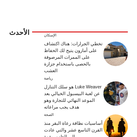
الأحدث
الإسكان
تخطي الجرارات: هناك اكتشاف
على أمازون يتيح لك الحفاظ
على الممرات المرصوفة
بالحصى باستخدام جزازة
العشب
رياضة
Luke Weaver هو سلك التنازل
عن لعبة البيسبول الخيالي بعد
الموعد النهائي للتجارة وهو
هدف يجب مراعاته
الصحة
أساسيات نظافة رعاة البقر منذ
القرن التاسع عشر والتي عادت
إلى الظهور بقوة