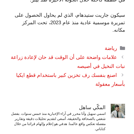
سيكون جاريت ستيدهام، الذي لم يحاول الحصول على
تمريرة موسمية عادية منذ عام 2023، تحت المركز
مكانه.
التصنيفات
رياضة
علامات واضحة على أن الوقت قد حان لإعادة زراعة
نبات النخيل في أصيصه
اصنع بنفسك رف تخزين كبير باستخدام قطع ايكيا
بأسعار معقولة
المكّي ساهل
اسمي سهيل وأنا محرر في آراء الإخبارية منذ خمس سنوات. بفضل
شغفي بالصحافة والحقيقة، أسعى لتقديم تحليلات دقيقة وتقارير
مفصلة تعكس واقع عالمنا. هدفي هو إعلام وإلهام قرائنا من خلال
كتاباتي.