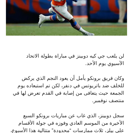
لن يلعب جي كيه دوبينز في مباراة بطولة الاتحاد
الآسيوي يوم الأحد.
وكان فريق برونكو يأمل أن يعود النجم الذي يركض
للخلف ضد باتريوتس في دنفر، لكن تم استبعاده يوم
الجمعة حيث يتعافى من إصابة في القدم تعرض لها في
منتصف نوفمبر.
سجل دوبينز، الذي غاب عن مباريات برونكو السبع
الأخيرة من الموسم العادي وفوزه في جولة الأقسام
على بيلز، ثلاث ممارسات “محدودة” متتالية هذا الأسبوع،