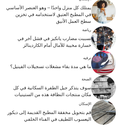
يمتلك كل منزل واحدًا – وهو العنصر الأساسي
في المطبخ العتيق لاستخدامه في تخزين
سطح العمل الأنيق
رياضة
تسببت مضارب يانكيز في فشل آخر في
خسارة مخيبة للآمال أمام الكاردينالز
ترفيه
ما هي مدة بقاء مشغلات تسجيلات الفينيل؟
الصحة
سوف يتذكر جيل الطفرة السكانية في كل
مكان منتجات النظافة هذه من الستينيات
الإسكان
قم بتحويل مخفقة المطبخ القديمة إلى ديكور
اليعسوب اللطيف في الفناء الخلفي