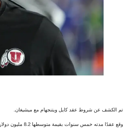
تم الكشف عن شروط عقد كايل ويتنجهام مع ميشيغان.
وقع عقدًا مدته خمس سنوات بقيمة متوسطها 8.2 مليون دولار سنويًا، وفقًا لـ ESPN.