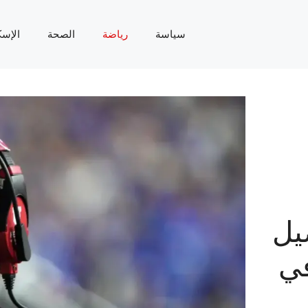
سياسة
رياضة
الصحة
الإسك
يل
في