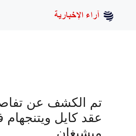
نتقل
لى
لمحتوى
تم الكشف عن تفاص
عقد كايل ويتنجهام 
ميشيغان