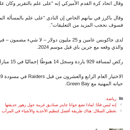
وقال اتحاد كرة القدم الأميركي إنه “على علم بالتقرير وكان عل
وقال باكرز في بيانهم الخاص إن النادي “على علم بالمسألة ا
فسوف نحجب المزيد من التعليقات”.
والذي وقعه مع جرين باي قبل موسم 2024.
ركض لمسافة 929 ياردة وسجل 14 هبوطًا إجماليًا في 15 مباراة الموسم الماضي.
حياته المهنية مع Green Bay.
التصنيفات
رياضة
إنه ليس فخًا: لماذا تضع جوانا جاينز صناديق غريبة حول زهور حديقتها
تخطي السلال: هناك طريقة أفضل لتنظيم الأحذية والأشياء في المرآب