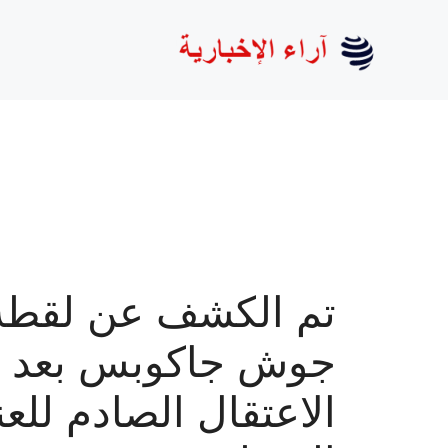
نتقل
لى
لمحتوى
تم الكشف عن لقطة
جوش جاكوبس بعد
الاعتقال الصادم للع