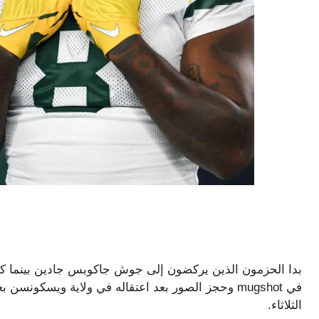
بدا الحزمون الذين يركضون إلى جوش جاكوبس جادين بينما كانو
في mugshot وحجز الصور بعد اعتقاله في ولاية ويسكونس
الثلاثاء.