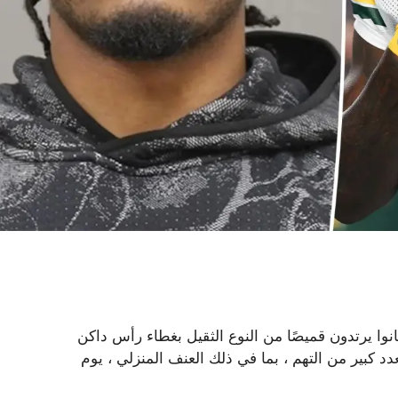
ا يرتدون قميصًا من النوع الثقيل بغطاء رأس داكن
ن بعدد كبير من التهم ، بما في ذلك العنف المنزلي ، يوم