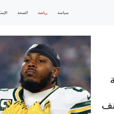
سياسة
رياضة
الصحة
الإسك
نف