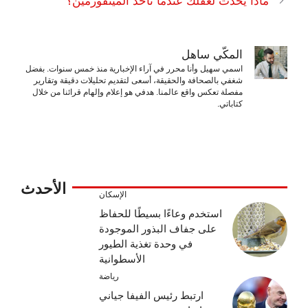
ماذا يحدث لعقلك عندما تأخذ الميتفورمين؟
المكّي ساهل
اسمي سهيل وأنا محرر في آراء الإخبارية منذ خمس سنوات. بفضل
شغفي بالصحافة والحقيقة، أسعى لتقديم تحليلات دقيقة وتقارير
مفصلة تعكس واقع عالمنا. هدفي هو إعلام وإلهام قرائنا من خلال
كتاباتي.
الأحدث
الإسكان
استخدم وعاءًا بسيطًا للحفاظ
على جفاف البذور الموجودة
في وحدة تغذية الطيور
الأسطوانية
رياضة
ارتبط رئيس الفيفا جياني