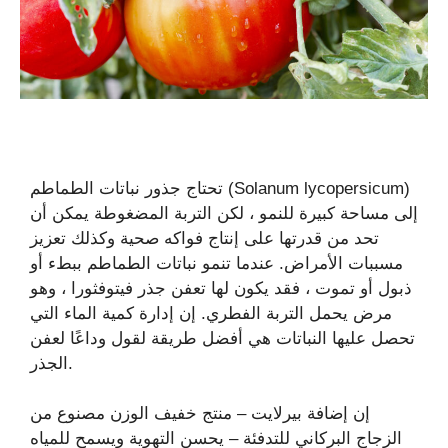
تحتاج جذور نباتات الطماطم (Solanum lycopersicum)
إلى مساحة كبيرة للنمو ، لكن التربة المضغوطة يمكن أن
تحد من قدرتها على إنتاج فواكه صحية وكذلك تعزيز
مسببات الأمراض. عندما تنمو نباتات الطماطم ببطء أو
ذبول أو تموت ، فقد يكون لها تعفن جذر فيتوفثورا ، وهو
مرض يحمل التربة الفطري. إن إدارة كمية الماء التي
تحصل عليها النباتات هي أفضل طريقة لقول وداعًا لعفن
الجذر.
إن إضافة بيرلايت – منتج خفيف الوزن مصنوع من
الزجاج البركاني للتدفئة – يحسن التهوية ويسمح للمياه