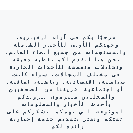
مرحبًا بكم في آراء الإخبارية،
وجهتكم الأولى للأخبار الشاملة
والمستجدات من جميع أنحاء العالم.
نحن هنا لنقدم لكم تغطية دقيقة
وتحليلات متعمقة للأحداث الجارية
في مختلف المجالات، سواء كانت
سياسية، اقتصادية، رياضية، ثقافية،
أو اجتماعية. فريقنا من الصحفيين
والمحللين ملتزمون بتزويدكم
بأحدث الأخبار والمعلومات
الموثوقة التي تهمكم. نشكركم على
ثقتكم ونعتز بتقديم خدمة إخبارية
رائدة لكم.