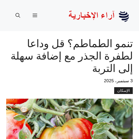
نتقل
لى
القائمة
لمحتوى
تنمو الطماطم؟ قل وداعا
لطفرة الجذر مع إضافة سهلة
إلى التربة
3 سبتمبر، 2025
الإسكان