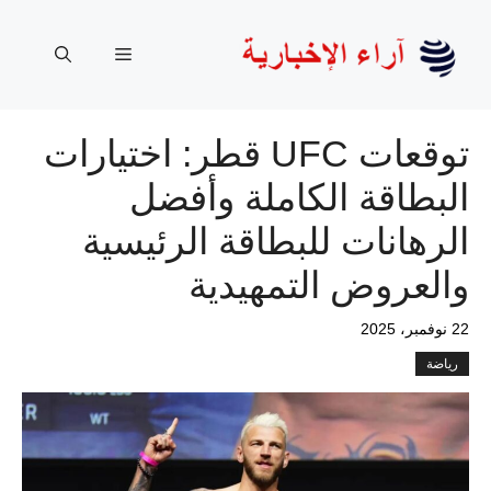
نتقل
لى
القائمة
لمحتوى
توقعات UFC قطر: اختيارات
البطاقة الكاملة وأفضل
الرهانات للبطاقة الرئيسية
والعروض التمهيدية
22 نوفمبر، 2025
رياضة