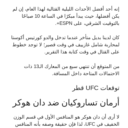
إنه أحد أفضل الأحداث الليلية القتالية لهذا العام، إن لم
يكن أفضلها، حيث يبدأ مبكرًا في الساعة 10 صباحًا
بالتوقيت الشرقي، على ESPN+.
كان لدينا بديل متأخر عندما تدخل والدو كورتيس أكوستا
لمحاربة شامل غازييف في وقت قصير؛ لا توجد خطوط
على القتال في وقت كتابة هذا التقرير.
من المتوقع أن تنتهي سبع من المعارك الـ13 ذات
الاحتمالات المتاحة داخل المسافة.
توقعات UFC قطر
أرمان تساروكيان ضد دان هوكر
لا أرى أن دان هوكر هو المنافس الأول في قسم الوزن
الخفيف في UFC، لذا فإن حقيقة وصفه بأنه المنافس