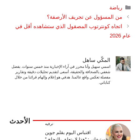
التصنيفات
رياضة
من المسؤول عن تجريف الأرصفة؟
اتجاه كونترتوب المصقول الذي ستشاهده أقل في
عام 2026
المكّي ساهل
اسمي سهيل وأنا محرر في آراء الإخبارية منذ خمس سنوات. بفضل
شغفي بالصحافة والحقيقة، أسعى لتقديم تحليلات دقيقة وتقارير
مفصلة تعكس واقع عالمنا. هدفي هو إعلام وإلهام قرائنا من خلال
كتاباتي.
الأحدث
ترفيه
اقتباس اليوم بقلم جوين
ستيفاني: “هذا لا يتعلق بالنجاح.”