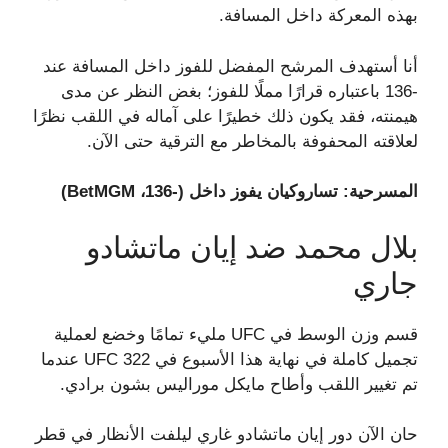
بهذه المعركة داخل المسافة.
أنا أستهدف المرشح المفضل للفوز داخل المسافة عند
-136 باعتباره قرارًا مملًا للفوز؛ بغض النظر عن مدى
هيمنته، فقد يكون ذلك خطيرًا على آماله في اللقب نظرًا
لعلاقته المحفوفة بالمخاطر مع الترقية حتى الآن.
المسرحية: تساروكيان يفوز داخل (-136، BetMGM)
بلال محمد ضد إيان ماتشادو
جاري
قسم وزن الوسط في UFC مليء تمامًا وخضع لعملية
تجميل كاملة في نهاية هذا الأسبوع في UFC 322 عندما
تم تغيير اللقب وأطاح مايكل موراليس بشون برادي.
حان الآن دور إيان ماتشادو غاري ليلفت الأنظار في قطر