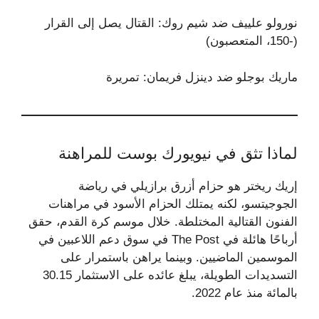
نورولو علييف ضد شيم روك: القتال يصل إلى القرار
(-150، المتعصبون)
ماريك بوجلو ضد دينزل فريمان: تمريرة
لماذا تثق في نيويورك بوست للمراهنة
إريك ريختر هو حزام أزرق برازيلي في رياضة
الجوجيتسو، لكنه يمتلك الحزام الأسود في مراهنات
الفنون القتالية المختلطة. خلال موسم كرة القدم، حقق
أرباحًا هائلة في The Post في سوق دعم اللاعبين في
الموسمين الماضيين. وبينما يراهن باستمرار على
التسديدات الطويلة، يبلغ عائده على الاستثمار 30.15
بالمائة منذ عام 2022.