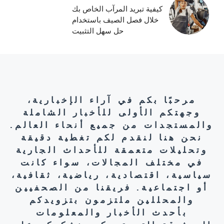
كيفية تبريد المرآب الخاص بك
خلال فصل الصيف باستخدام
حل سهل التثبيت
مرحبًا بكم في آراء الإخبارية،
وجهتكم الأولى للأخبار الشاملة
والمستجدات من جميع أنحاء العالم.
نحن هنا لنقدم لكم تغطية دقيقة
وتحليلات متعمقة للأحداث الجارية
في مختلف المجالات، سواء كانت
سياسية، اقتصادية، رياضية، ثقافية،
أو اجتماعية. فريقنا من الصحفيين
والمحللين ملتزمون بتزويدكم
بأحدث الأخبار والمعلومات