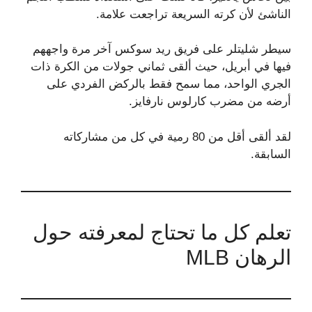
الناشئ لأن كرته السريعة تراجعت علامة.
سيطر شليتلر على فريق ريد سوكس آخر مرة واجههم
فيها في أبريل، حيث ألقى ثماني جولات من الكرة ذات
الجري الواحد، مما سمح فقط بالركض الفردي على
أرضه من مضرب كارلوس نارفايز.
لقد ألقى أقل من 80 رمية في كل من مشاركاته
السابقة.
تعلم كل ما تحتاج لمعرفته حول
الرهان MLB