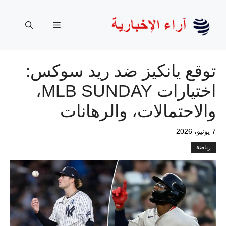
نتقل
لى
القائمة
لمحتوى
توقع يانكيز ضد ريد سوكس:
اختيارات MLB SUNDAY،
والاحتمالات، والرهانات
7 يونيو، 2026
رياضة