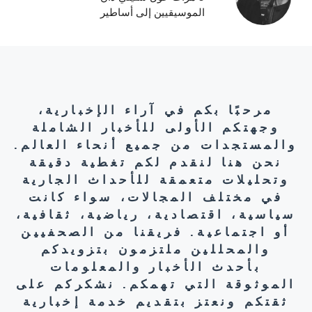
الموسيقيين إلى أساطير
مرحبًا بكم في آراء الإخبارية،
وجهتكم الأولى للأخبار الشاملة
والمستجدات من جميع أنحاء العالم.
نحن هنا لنقدم لكم تغطية دقيقة
وتحليلات متعمقة للأحداث الجارية
في مختلف المجالات، سواء كانت
سياسية، اقتصادية، رياضية، ثقافية،
أو اجتماعية. فريقنا من الصحفيين
والمحللين ملتزمون بتزويدكم
بأحدث الأخبار والمعلومات
الموثوقة التي تهمكم. نشكركم على
ثقتكم ونعتز بتقديم خدمة إخبارية