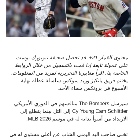
محتوى القمار 21+. قد تحصل صحيفة نيويورك بوست
على عمولة تابعة إذا قمت بالتسجيل من خلال الروابط
الخاصة بنا. اقرأ معاييرنا التحريرية لمزيد من المعلومات.
يختتم فريق يانكيز وريد سوكس سلسلة عطلة نهاية
الأسبوع في برونكس مساء الأحد.
سيرسل The Bombers منافسهم في الدوري الأمريكي
Cy Young Cam Schlittler إلى التل بينما يتطلع إلى
الارتداد من أسوأ بداية له في موسم 2026 MLB.
تخلى صاحب اليد اليمنى الشاب عن أعلى مستوى له في