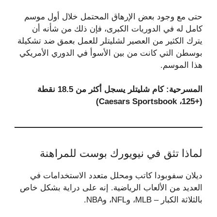
حتى مع وجود بعض الإرهاق المحتمل خلال أول موسم
كامل له في الدوريات الكبرى، فإن ذلك من شأنه أن
يترك الكثير من العصير لشليتلر للعمل بعمق ضد تشكيلة
بوسطن التي كانت من بين الأسوأ في الدوري الأمريكي
هذا الموسم.
المسرحية: كام شليتلر يسجل أكثر من 18.5 نقطة
(+125، Caesars Sportsbook)
لماذا تثق في نيويورك بوست للمراهنة
ديلان سفوبودا كاتب ومحلل متعدد الاستخدامات في
العديد من الألعاب الرياضية. إنه على دراية بشكل خاص
بالثلاثة الكبار – MLB، وNFL، وNBA.