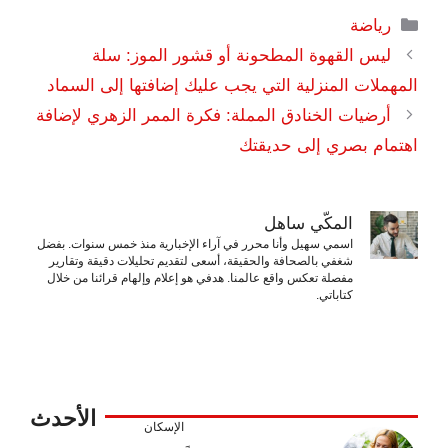
التصنيفات
رياضة
ليس القهوة المطحونة أو قشور الموز: سلة
المهملات المنزلية التي يجب عليك إضافتها إلى السماد
أرضيات الخنادق المملة: فكرة الممر الزهري لإضافة
اهتمام بصري إلى حديقتك
المكّي ساهل
اسمي سهيل وأنا محرر في آراء الإخبارية منذ خمس سنوات. بفضل
شغفي بالصحافة والحقيقة، أسعى لتقديم تحليلات دقيقة وتقارير
مفصلة تعكس واقع عالمنا. هدفي هو إعلام وإلهام قرائنا من خلال
كتاباتي.
الأحدث
الإسكان