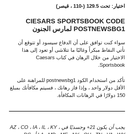
اختيار: تحت 129.5 (-110 ، قيصر)
CIESARS SPORTSBOOK CODE
POSTNEWSBG1 لمارس الجنون
سواء كنت توافق على أن الدفاع سيسود أو تتوقع أن
تأتي النقاط مبكراً وغالبًا ما تتلاشى أو تعود إلى هذا
الاختيار من خلال الرهان في كتاب Caesars
Sportsbook.
تأكد من استخدام الكود postnewsbg1 للمراهنة على
الأقل دولار واحد ، وإذا فاز رهانك ، فسيتم مكافأتك بمبلغ
150 دولارًا في الرهانات المكافأة.
يجب أن يكون 21+ وجسديًا في AZ ، CO ، IA ، IL ، KY ،