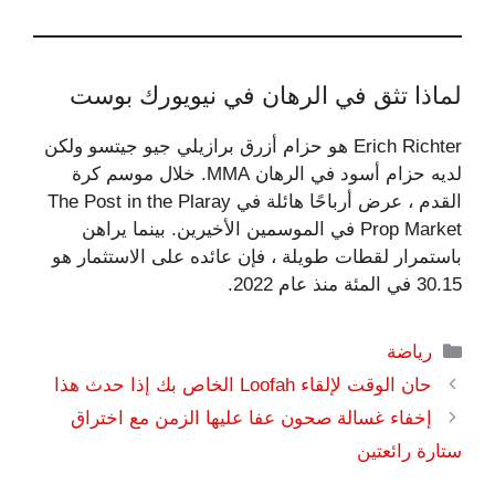
لماذا تثق في الرهان في نيويورك بوست
Erich Richter هو حزام أزرق برازيلي جيو جيتسو ولكن
لديه حزام أسود في الرهان MMA. خلال موسم كرة
القدم ، عرض أرباحًا هائلة في The Post in the Plaray
Prop Market في الموسمين الأخيرين. بينما يراهن
باستمرار لقطات طويلة ، فإن عائده على الاستثمار هو
30.15 في المئة منذ عام 2022.
التصنيفات
رياضة
حان الوقت لإلقاء Loofah الخاص بك إذا حدث هذا
إخفاء غسالة صحون عفا عليها الزمن مع اختراق
ستارة رائعتين