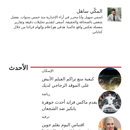
المكّي ساهل
اسمي سهيل وأنا محرر في آراء الإخبارية منذ خمس سنوات. بفضل
شغفي بالصحافة والحقيقة، أسعى لتقديم تحليلات دقيقة وتقارير
مفصلة تعكس واقع عالمنا. هدفي هو إعلام وإلهام قرائنا من خلال
كتاباتي.
الأحدث
الإسكان
كيفية منع تراكم الفيلم الأبيض
على الموقد الزجاجي لديك
رياضة
يقدم ماكس فرايد أحدث جوهرة
يانكيز ضد الشجعان
ترفيه
اقتباس اليوم بقلم جوين