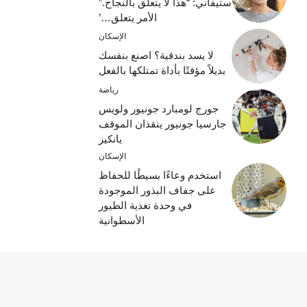
ستيفاني: “هذا لا يتعلق بالنجاح.”
الأمر يتعلق…’
الإسكان
لا يسد بندقية؟ اصنع بنفسك
بديلاً مؤقتًا بأداة تمتلكها بالفعل
رياضة
جورج لومبارد جونيور ولويس
جارسيا جونيور ينقذان الموقف
يانكيز
الإسكان
استخدم وعاءًا بسيطًا للحفاظ
على جفاف البذور الموجودة
في وحدة تغذية الطيور
الأسطوانية