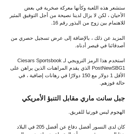
ستشعر هذه اللعبة وكأنها معركة صخرية في بعض
الأحيان ، لكن لا يزال لدينا نصيحة من أجل التوفيق المثير
للاهتمام بين زوج من البذور رقم 16.
المزيد عن ذلك ، بالإضافة إلى عرض تسجيل حصري من
أصدقائنا في قيصر أدناه.
استخدم هذا الرمز الترويجي لـ Ciesars Sportsbook
PostNewSBG1 الذي يقدم المراهنات الذين يراهن على
الأقل 1 دولار مع 150 دولارًا في رهانات إضافية ، في
حالة فوزهم.
جبل سانت ماري مقابل التنبؤ الأمريكي
الهجوم ليس فورتيا للفريق.
كان لدى النسور أفضل دفاع عن أفضل 205 في البلاد