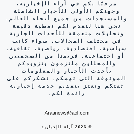
مرحبًا بكم في آراء الإخبارية،
وجهتكم الأولى للأخبار الشاملة
والمستجدات من جميع أنحاء العالم.
نحن هنا لنقدم لكم تغطية دقيقة
وتحليلات متعمقة للأحداث الجارية
في مختلف المجالات، سواء كانت
سياسية، اقتصادية، رياضية، ثقافية،
أو اجتماعية. فريقنا من الصحفيين
والمحللين ملتزمون بتزويدكم
بأحدث الأخبار والمعلومات
الموثوقة التي تهمكم. نشكركم على
ثقتكم ونعتز بتقديم خدمة إخبارية
رائدة لكم.
Araanews@aol.com
© 2026 آراء الإخبارية