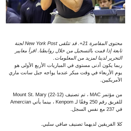
محتوى المقامرة 21+. قد تتلقى New York Post لجنة
تابعة إذا قمت بالتسجيل من خلال روابطنا. اقرأ معايير
التحرير لدينا لمزيد من المعلومات.
ربما يكون أدنى مستوى في المباريات الأربع الأولى هو
يوم الأربعاء في وقت مبكر عندما يواجه جبل سانت ماري
الأمريكيين.
من مؤتمر MAC ، تم تصنيف Mount St. Mary (22-12)
للفريق رقم 250 وفقًا لـ Kenpom ، بينما يأتي Amercian
في 237 مع نفس السجل.
كلا الفريقين لديهما تصنيف صافي سلبي.