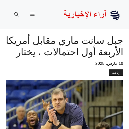
نتقل
لى
القائمة
لمحتوى
جبل سانت ماري مقابل أمريكا
الأربعة أول احتمالات ، يختار
19 مارس، 2025
رياضة