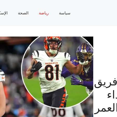
سياسة
رياضة
الصحة
الإسك
فريق
اء
لعمر