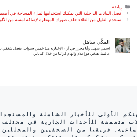
التصنيفات
رياضة
أفضل النباتات الداخلية التي يمكنك استخدامها لملء المساحة في أصيص
استخدم القليل من الطلاء خلف صورك المؤطرة لإضافة لمسة من الألو
المكّي ساهل
اسمي سهيل وأنا محرر في آراء الإخبارية منذ خمس سنوات. بفضل شغفي بال
عالمنا. هدفي هو إعلام وإلهام قرائنا من خلال كتاباتي.
هتكم الأولى للأخبار الشاملة والمستجدا
ات متعمقة للأحداث الجارية في مختلف 
تماعية. فريقنا من الصحفيين والمحللين 