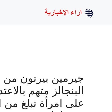
نتقل
لى
لمحتوى
جيرمين بيرتون من 
البنجالز متهم بالاعتد
على امرأة تبلغ من ا