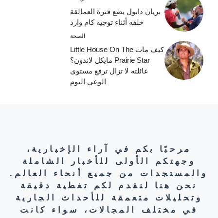
بريان دابول يضع فترة العمالقة
خلفه أثناء توجيه كام وارد
الصحة
كيف مات Little House On The
Prairie Star مايكل لاندون؟
عائلته لا تزال ترفع مستوى
الوعي اليوم
مرحبًا بكم في آراء الإخبارية،
وجهتكم الأولى للأخبار الشاملة
والمستجدات من جميع أنحاء العالم.
نحن هنا لنقدم لكم تغطية دقيقة
وتحليلات متعمقة للأحداث الجارية
في مختلف المجالات، سواء كانت