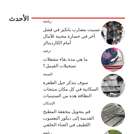
الأحدث
رياضة
تسببت مضارب يانكيز في فشل
آخر في خسارة مخيبة للآمال
أمام الكاردينالز
ترفيه
ما هي مدة بقاء مشغلات
تسجيلات الفينيل؟
الصحة
سوف يتذكر جيل الطفرة
السكانية في كل مكان منتجات
النظافة هذه من الستينيات
الإسكان
قم بتحويل مخفقة المطبخ
القديمة إلى ديكور اليعسوب
اللطيف في الفناء الخلفي
رياضة