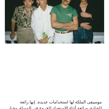
موسيقى الملكة لها استخدامات عديدة. إنها رائعة
للقيادة، ورائعة أثناء الاستعداد للخروج في المساء، وخيار