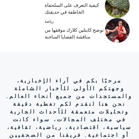
كيفية التعرف على السلحفاة
الخاطفة في حديقتك
رياضة
توضح كايتلين كلارك موقفها من
مناقشة القضايا الساخنة
مرحبًا بكم في آراء الإخبارية،
وجهتكم الأولى للأخبار الشاملة
والمستجدات من جميع أنحاء العالم.
نحن هنا لنقدم لكم تغطية دقيقة
وتحليلات متعمقة للأحداث الجارية
في مختلف المجالات، سواء كانت
سياسية، اقتصادية، رياضية، ثقافية،
أو اجتماعية. فريقنا من الصحفيين