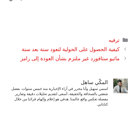
التصنيفات
ترفيه
كيفية الحصول على الحولية لتعود سنة بعد سنة
ماثيو ستافورد غير ملتزم بشأن العودة إلى رامز
المكّي ساهل
اسمي سهيل وأنا محرر في آراء الإخبارية منذ خمس سنوات. بفضل
شغفي بالصحافة والحقيقة، أسعى لتقديم تحليلات دقيقة وتقارير
مفصلة تعكس واقع عالمنا. هدفي هو إعلام وإلهام قرائنا من خلال
كتاباتي.