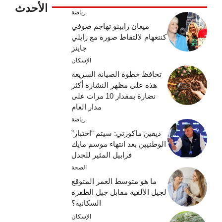
الأحدث
رياضة
ميغان رابينو تهاجم صوفي
كننغهام لالتقاط صورة مع رايلي
جاينز
الإسكان
تحافظ خطوة الصيانة السريعة
هذه على مظهر النشارة أكثر
نضارة بمقدار 10 مرات على
مدار العام
رياضة
ديفين ماكورتي: سيتم “اختبار”
الوطنيين بعد انتهاء موسم مايك
فرابيل المثير للجدل
الصحة
ما هو متوسط ​​العمر المتوقع
لجيل الألفية مقابل جيل الطفرة
السكانية؟
الإسكان